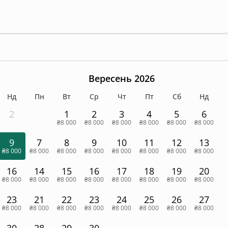
Вересень 2026
Нд
Пн
Вт
Ср
Чт
Пт
Сб
Нд
2
1
2
3
4
5
6
₴8 000
₴8 000
₴8 000
₴8 000
₴8 000
₴8 000
9
7
8
9
10
11
12
13
₴8 000
₴8 000
₴8 000
₴8 000
₴8 000
₴8 000
₴8 000
₴8 000
16
14
15
16
17
18
19
20
₴8 000
₴8 000
₴8 000
₴8 000
₴8 000
₴8 000
₴8 000
₴8 000
23
21
22
23
24
25
26
27
₴8 000
₴8 000
₴8 000
₴8 000
₴8 000
₴8 000
₴8 000
₴8 000
30
28
29
30