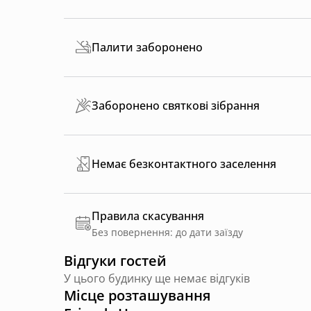
Палити заборонено
Заборонено святкові зібрання
Немає безконтактного заселення
Правила скасування
Без повернення: до дати заїзду
Відгуки гостей
У цього будинку ще немає відгуків
Місце розташування