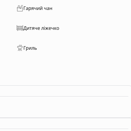
Гарячий чан
Дитяче ліжечко
Гриль