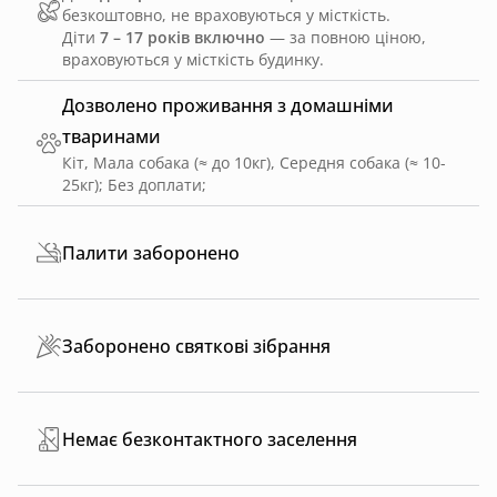
безкоштовно, не враховуються у місткість.
Діти
7 – 17 років включно
— за повною ціною,
враховуються у місткість будинку.
Дозволено проживання з домашніми
тваринами
Кіт, Мала собака (≈ до 10кг), Середня собака (≈ 10-
25кг)
;
Без доплати
;
Палити заборонено
Заборонено святкові зібрання
Немає безконтактного заселення