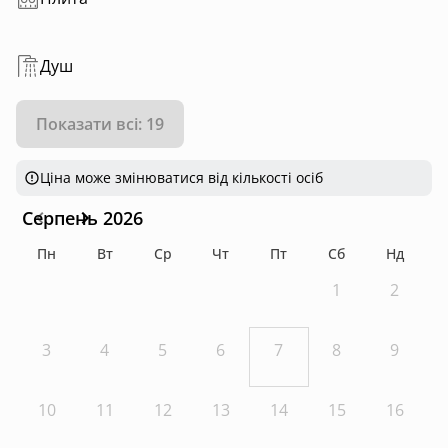
Душ
Показати всі: 19
Ціна може змінюватися від кількості осіб
Серпень 2026
Пн
Вт
Ср
Чт
Пт
Сб
Нд
1
2
3
4
5
6
7
8
9
10
11
12
13
14
15
16