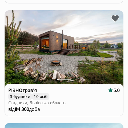
РІЗНОтрав'я
5.0
3 будинки
10 осіб
Стадники, Львівська область
від
₴4 300
доба