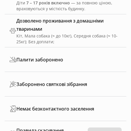
Діти
7 – 17 років включно
— за повною ціною,
враховуються у місткість будинку.
Дозволено проживання з домашніми
тваринами
Кіт, Мала собака (≈ до 10кг), Середня собака (≈ 10-
25кг)
;
Без доплати
;
Палити заборонено
Заборонено святкові зібрання
Немає безконтактного заселення
Правила скасування