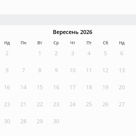
Вересень 2026
Нд
Пн
Вт
Ср
Чт
Пт
Сб
Нд
2
1
2
3
4
5
6
9
7
8
9
10
11
12
13
16
14
15
16
17
18
19
20
23
21
22
23
24
25
26
27
30
28
29
30