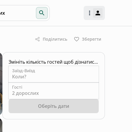
их
Поділитись
Зберегти
Змініть кількість гостей щоб дізнатись ціну
Заїзд-Виїзд
Коли?
Гості
2 дорослих
Оберіть дати