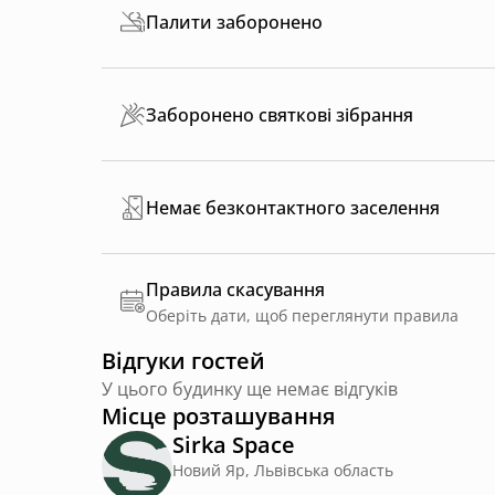
Палити заборонено
Заборонено святкові зібрання
Немає безконтактного заселення
Правила скасування
Оберіть дати, щоб переглянути правила
Відгуки гостей
У цього будинку ще немає відгуків
Місце розташування
Sirka Space
Новий Яр, Львівська область