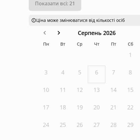
Показати всі: 21
Ціна може змінюватися від кількості осіб
Серпень 2026
Пн
Вт
Ср
Чт
Пт
Сб
1
3
4
5
6
7
8
10
11
12
13
14
15
17
18
19
20
21
22
24
25
26
27
28
29