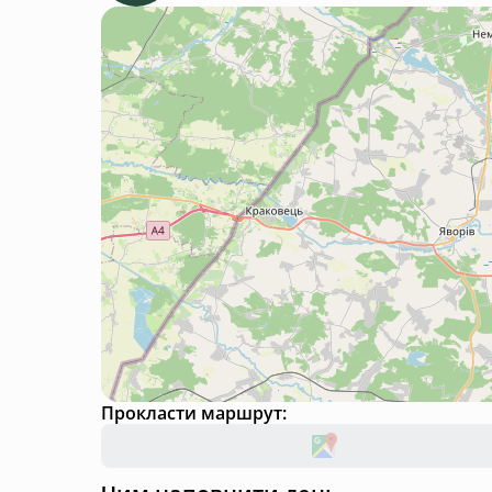
Прокласти маршрут: