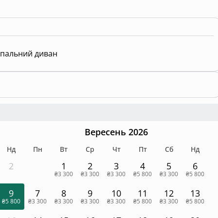
пальний диван
Вересень 2026
Нд
Пн
Вт
Ср
Чт
Пт
Сб
Нд
2
1
2
3
4
5
6
₴3 300
₴3 300
₴3 300
₴5 800
₴3 300
₴5 800
9
7
8
9
10
11
12
13
₴5 800
₴3 300
₴3 300
₴3 300
₴3 300
₴5 800
₴3 300
₴5 800