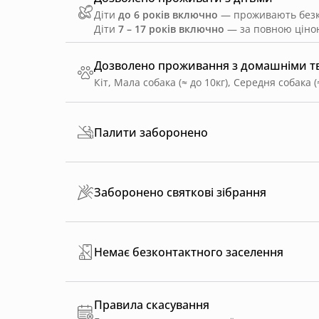
Діти
до 6 років включно
— проживають безко
Діти
7 – 17 років включно
— за повною ціною
Дозволено проживання з домашніми 
Кіт, Мала собака (≈ до 10кг), Середня собака (
Палити заборонено
Заборонено святкові зібрання
Немає безконтактного заселення
Правила скасування