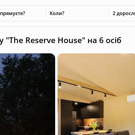
 прямуєте?
Коли?
2 доросл
 "The Reserve House" на 6 осіб