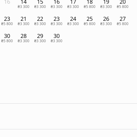
16
14
15
16
17
18
19
20
₴3 300
₴3 300
₴3 300
₴3 300
₴5 800
₴3 300
₴5 800
23
21
22
23
24
25
26
27
₴5 800
₴3 300
₴3 300
₴3 300
₴3 300
₴5 800
₴3 300
₴5 800
30
28
29
30
₴5 800
₴3 300
₴3 300
₴3 300