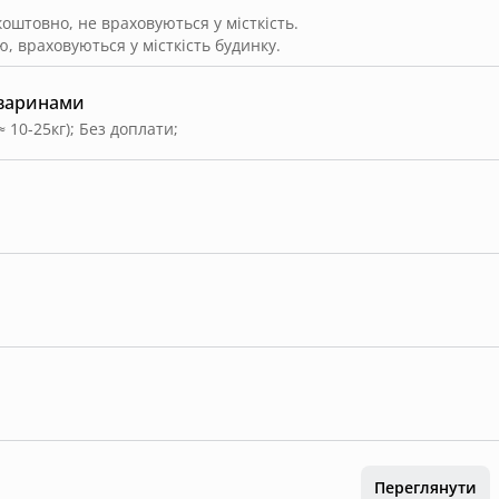
штовно, не враховуються у місткість.
, враховуються у місткість будинку.
тваринами
≈ 10-25кг)
;
Без доплати
;
Переглянути