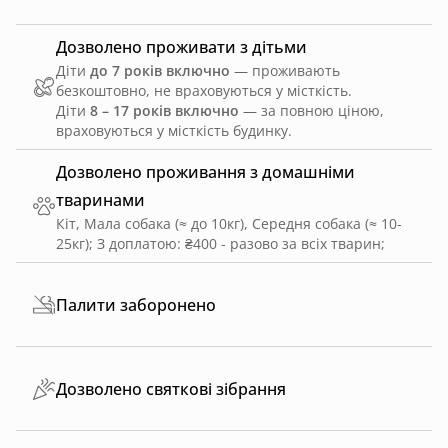
Дозволено проживати з дітьми
Діти
до 7 років включно
— проживають
безкоштовно, не враховуються у місткість.
Діти
8 – 17 років включно
— за повною ціною,
враховуються у місткість будинку.
Дозволено проживання з домашніми
тваринами
Кіт, Мала собака (≈ до 10кг), Середня собака (≈ 10-
25кг)
;
З доплатою: ₴400 - разово за всіх тварин
;
Палити заборонено
Дозволено святкові зібрання