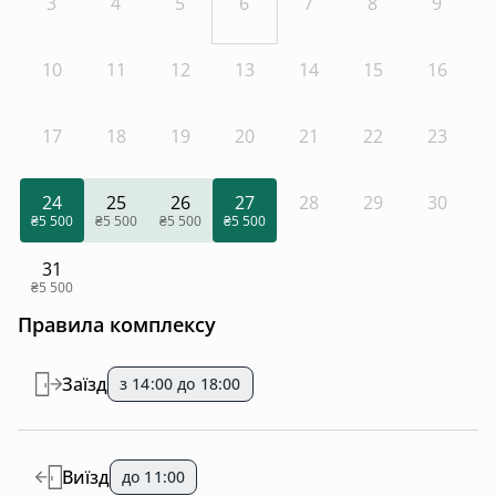
3
4
5
6
7
8
9
10
11
12
13
14
15
16
17
18
19
20
21
22
23
24
25
26
27
28
29
30
₴5 500
₴5 500
₴5 500
₴5 500
31
₴5 500
Правила комплексу
Заїзд
з 14:00 до 18:00
Виїзд
до 11:00