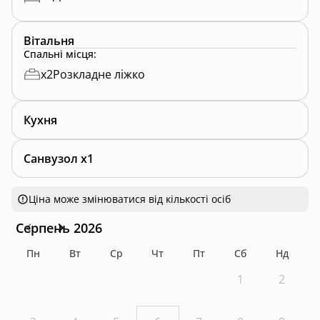
Вітальня
Спальні місця
:
x
2
Розкладне ліжко
Кухня
Санвузол x1
Ціна може змінюватися від кількості осіб
Серпень 2026
Пн
Вт
Ср
Чт
Пт
Сб
Нд
1
2