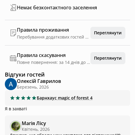
Немає безконтактного заселення
Правила проживання
Переглянути
Перебування додаткових гостей без ночівлі можливе при додатковій оплаті та попереднім узгодженням з адміністрацією. Час перебування таких гостей можливий до 22.30
Правила скасування
Переглянути
Повне повернення: за 14 днів до дати заїзду
Відгуки гостей
Олексій Гаврилов
Березень, 2026
Барнхаус
magic of forest 4
Я в захваті
Магія Лісу
Квітень, 2026