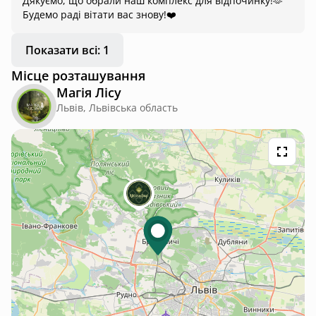
Дякуємо, що обрали наш комплекс для відпочинку!🫶
Будемо раді вітати вас знову!❤️
Показати всі: 1
Місце розташування
Магія Лісу
Львів, Львівська область