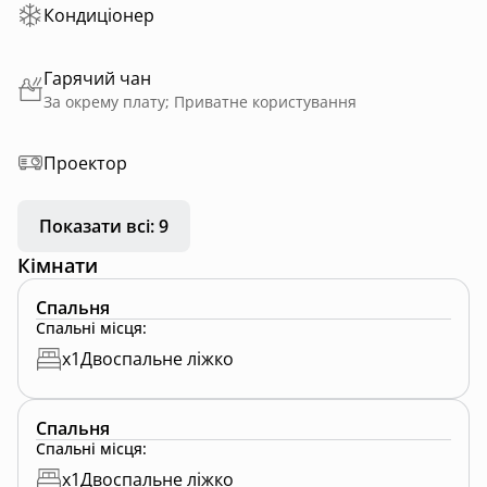
Кондиціонер
Гарячий чан
За окрему плату; Приватне користування
Проектор
Показати всі: 9
Кімнати
Спальня
Спальні місця
:
x
1
Двоспальне ліжко
Спальня
Спальні місця
:
x
1
Двоспальне ліжко