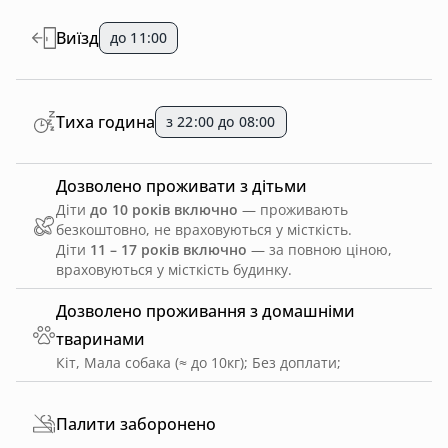
Виїзд
до 11:00
Тиха година
з 22:00 до 08:00
Дозволено проживати з дітьми
Діти
до 10 років включно
— проживають
безкоштовно, не враховуються у місткість.
Діти
11 – 17 років включно
— за повною ціною,
враховуються у місткість будинку.
Дозволено проживання з домашніми
тваринами
Кіт, Мала собака (≈ до 10кг)
;
Без доплати
;
Палити заборонено