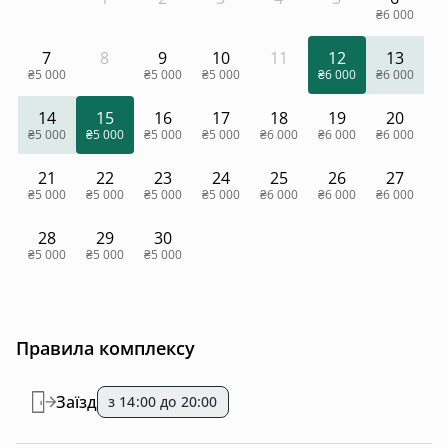
₴6 000
7
8
9
10
11
12
13
₴5 000
₴5 000
₴5 000
₴6 000
₴6 000
14
15
16
17
18
19
20
₴5 000
₴5 000
₴5 000
₴5 000
₴6 000
₴6 000
₴6 000
21
22
23
24
25
26
27
₴5 000
₴5 000
₴5 000
₴5 000
₴6 000
₴6 000
₴6 000
28
29
30
₴5 000
₴5 000
₴5 000
Правила комплексу
Заїзд
з 14:00 до 20:00