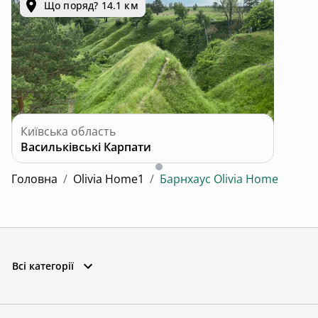
Що поряд? 14.1 км
Київська область
Васильківські Карпати
Головна
/
Olivia Home1
/
Барнхаус Olivia Home
Всі категорії