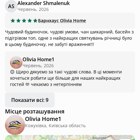
Alexander Shmalenuk
AS
Червень, 2026
Барнхаус
Olivia Home
Чудовий будиночок, чудові умови, чан шикарний, басейн з
підігрівом топ, одне з найкращих святкувань річниці було
в цьому будиночку, не забуті враження!!!
Olivia Home1
Червень, 2026
😊 Щиро дякуємо за такі чудові слова. В ці моменти
хочеться робити ще більше для наших найкращих
гостей 🫶 чекаємо з нетерпінням
Показати всі: 9
Місце розташування
Olivia Home1
Кожухівка, Київська область