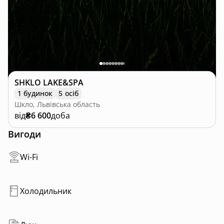
SHKLO LAKE&SPA
1 будинок
5 осіб
Шкло, Львівська область
від
₴6 600
доба
Вигоди
Wi-Fi
Холодильник