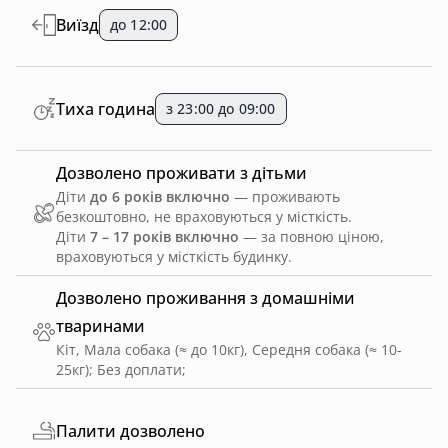
Виїзд
до 12:00
Тиха година
з 23:00 до 09:00
Дозволено проживати з дітьми
Діти
до 6 років включно
— проживають
безкоштовно, не враховуються у місткість.
Діти
7 – 17 років включно
— за повною ціною,
враховуються у місткість будинку.
Дозволено проживання з домашніми
тваринами
Кіт, Мала собака (≈ до 10кг), Середня собака (≈ 10-
25кг)
;
Без доплати
;
Палити дозволено