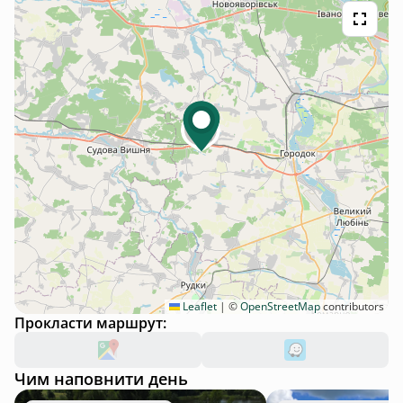
Leaflet
|
©
OpenStreetMap
contributors
Прокласти маршрут:
Чим наповнити день