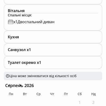
Вітальня
Спальні місця
:
x
1
Двоспальний диван
Кухня
Санвузол x1
Туалет окремо x1
Ціна може змінюватися від кількості осіб
Серпень 2026
Пн
Вт
Ср
Чт
Пт
Сб
Нд
1
2