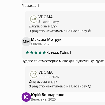
Я в захваті
VDOMA
3 тижні тому
Дякуємо за відгук
Максим Мотрук
ММ
Січень, 2026
Котедж
Twins I
Чудове та атмосферне місце для відпочинку. Дуже 
VDOMA
Січень, 2026
Дякуємо за відгук
З радістю чекатимемо на Вас знову 😊
Юрій Бондаренко
Вересень, 2025