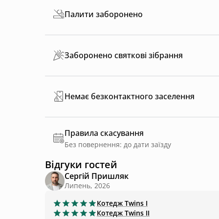
Палити заборонено
Заборонено святкові зібрання
Немає безконтактного заселення
Правила скасування
Без повернення: до дати заїзду
Відгуки гостей
Сергій Пришляк
Липень, 2026
Котедж
Twins I
Котедж
Twins II