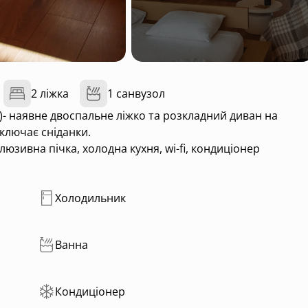
2 ліжка
1 санвузол
б)- наявне двоспальне ліжко та розкладний диван на
ключає сніданки.
люзивна пічка, холодна кухня, wi-fi, кондиціонер
Холодильник
Ванна
Кондиціонер