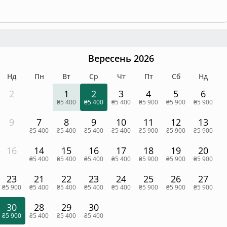
Вересень 2026
Нд
Пн
Вт
Ср
Чт
Пт
Сб
Нд
2
1
2
3
4
5
6
₴5 400
₴5 400
₴5 400
₴5 900
₴5 900
₴5 900
9
7
8
9
10
11
12
13
₴5 400
₴5 400
₴5 400
₴5 400
₴5 900
₴5 900
₴5 900
16
14
15
16
17
18
19
20
₴5 400
₴5 400
₴5 400
₴5 400
₴5 900
₴5 900
₴5 900
23
21
22
23
24
25
26
27
₴5 900
₴5 400
₴5 400
₴5 400
₴5 400
₴5 900
₴5 900
₴5 900
30
28
29
30
₴5 900
₴5 400
₴5 400
₴5 400