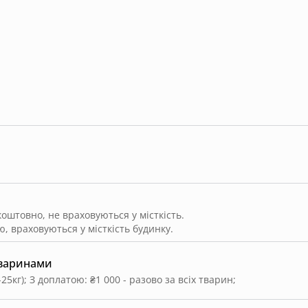
штовно, не враховуються у місткість.
, враховуються у місткість будинку.
тваринами
-25кг)
;
З доплатою: ₴1 000 - разово за всіх тварин
;