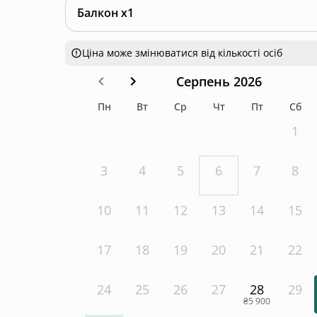
Балкон x1
Ціна може змінюватися від кількості осіб
Серпень 2026
Пн
Вт
Ср
Чт
Пт
Сб
1
3
4
5
6
7
8
10
11
12
13
14
15
17
18
19
20
21
22
24
25
26
27
28
29
₴5 900