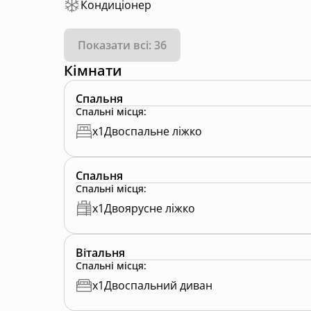
Кондиціонер
Показати всі: 36
Кімнати
Спальня
Спальні місця
:
x
1
Двоспальне ліжко
Спальня
Спальні місця
:
x
1
Двоярусне ліжко
Вітальня
Спальні місця
:
x
1
Двоспальний диван