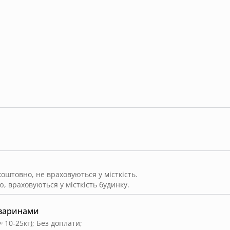
штовно, не враховуються у місткість.
, враховуються у місткість будинку.
тваринами
≈ 10-25кг)
;
Без доплати
;