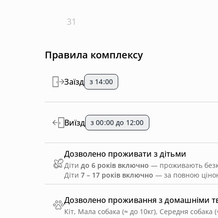
31
Правила комплексу
Заїзд
з 14:00
Виїзд
з 00:00 до 12:00
Дозволено проживати з дітьми
Діти
до 6 років включно
— проживають безко
Діти
7 – 17 років включно
— за повною ціною
Дозволено проживання з домашніми 
Кіт, Мала собака (≈ до 10кг), Середня собака (