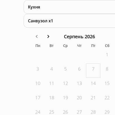
Кухня
Санвузол x1
Серпень 2026
Пн
Вт
Ср
Чт
Пт
Сб
1
3
4
5
6
7
8
10
11
12
13
14
15
17
18
19
20
21
22
24
25
26
27
28
29