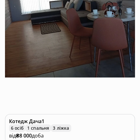
Котедж
Дача1
6 осіб
1 спальня
3 ліжка
від
₴8 000
доба