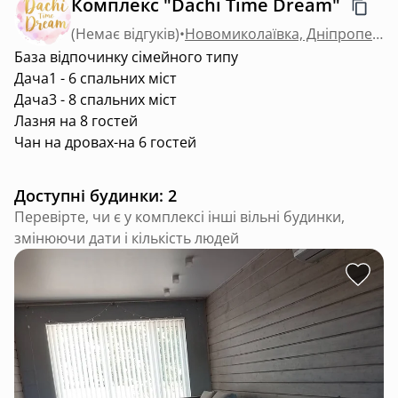
Комплекс "Dachi Time Dream"
(
Немає відгуків
)
•
Новомиколаївка, Дніпропетровська область
База відпочинку сімейного типу
Дача1 - 6 спальних міст
Дача3 - 8 спальних міст
Лазня на 8 гостей
Чан на дровах-на 6 гостей
Доступні будинки: 2
Перевірте, чи є у комплексі інші вільні будинки,
змінюючи дати і кількість людей