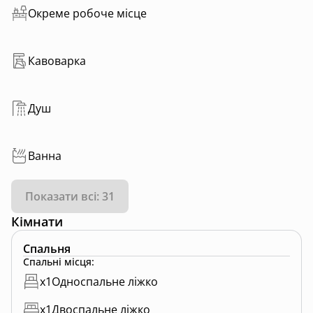
Окреме робоче місце
Кавоварка
Душ
Ванна
Показати всі: 31
Кімнати
Спальня
Спальні місця
:
x
1
Односпальне ліжко
x
1
Двоспальне ліжко