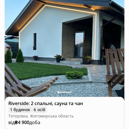
Riverside: 2 спальні, сауна та чан
1 будинок
6 осіб
Тетерівка, Житомирська область
від
₴4 900
доба