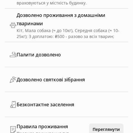
враховуються у місткість будинку.
Дозволено проживання з домашніми
тваринами
Кіт, Мала собака (≈ до 10кг), Середня собака (≈ 10-
25кг)
;
З доплатою: ₴500 - разово за всіх тварин
;
Палити дозволено
Дозволено святкові зібрання
Безконтактне заселення
Правила проживання
Переглянути