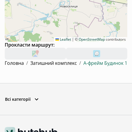
Leaflet
|
©
OpenStreetMap
contributors
Прокласти маршрут:
Головна
/
Затишний комплекс
/
А-фрейм Будинок 1
Всі категорії