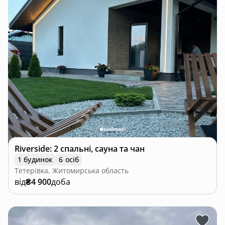
Riverside: 2 спальні, сауна та чан
1 будинок
6 осіб
Тетерівка, Житомирська область
від
₴4 900
доба