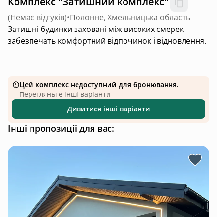
Комплекс "Затишний комплекс"
(
Немає відгуків
)
•
Полонне, Хмельницька область
Затишні будинки заховані між високих смерек
забезпечать комфортний відпочинок і відновлення.
Цей комплекс недоступний для бронювання.
Перегляньте інші варіанти
Дивитися інші варіанти
Інші пропозиції для вас: