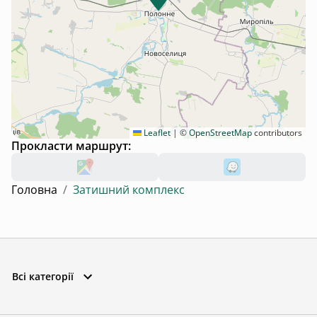
Leaflet
|
©
OpenStreetMap
contributors
Прокласти маршрут:
Головна
/
Затишний комплекс
Всі категорії