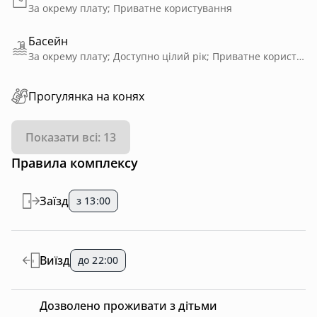
За окрему плату; Приватне користування
Басейн
За окрему плату; Доступно цілий рік; Приватне користування; З підігрівом
Прогулянка на конях
Показати всі: 13
Правила комплексу
Заїзд
з 13:00
Виїзд
до 22:00
Дозволено проживати з дітьми