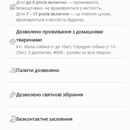
Діти
до 6 років включно
— проживають
безкоштовно, не враховуються у місткість.
Діти
7 – 17 років включно
— за повною ціною,
враховуються у місткість будинку.
Дозволено проживання з домашніми
тваринами
Кіт, Мала собака (≈ до 10кг), Середня собака (≈ 10-
25кг)
;
З доплатою: ₴500 - разово за всіх тварин
;
Палити дозволено
Дозволено святкові зібрання
Безконтактне заселення