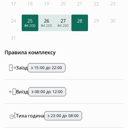
17
18
19
20
21
22
23
24
25
26
27
28
29
30
₴4 200
₴4 200
₴4 200
31
Правила комплексу
Заїзд
з 15:00 до 22:00
Виїзд
з 08:00 до 12:00
Тиха година
з 23:00 до 08:00