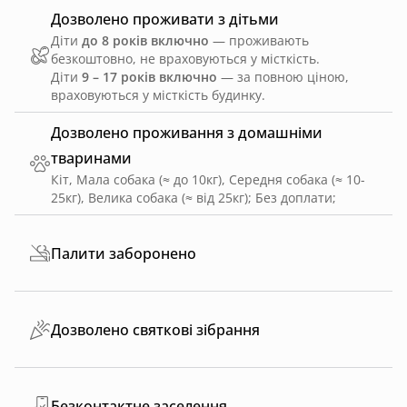
Дозволено проживати з дітьми
Діти
до 8 років включно
— проживають
безкоштовно, не враховуються у місткість.
Діти
9 – 17 років включно
— за повною ціною,
враховуються у місткість будинку.
Дозволено проживання з домашніми
тваринами
Кіт, Мала собака (≈ до 10кг), Середня собака (≈ 10-
25кг), Велика собака (≈ від 25кг)
;
Без доплати
;
Палити заборонено
Дозволено святкові зібрання
Безконтактне заселення