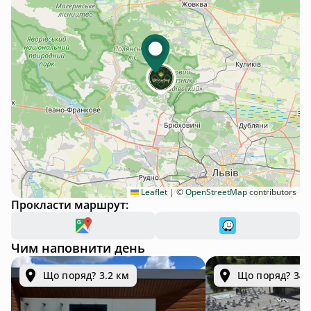
Leaflet
|
©
OpenStreetMap
contributors
Прокласти маршрут:
Чим наповнити день
Що поряд? 3.2 км
Що поряд? 34.