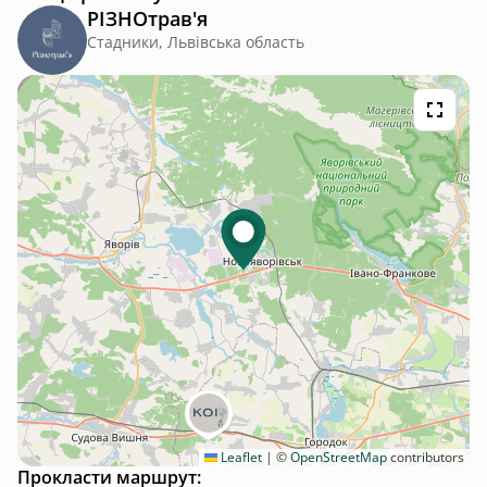
РІЗНОтрав'я
Стадники, Львівська область
Leaflet
|
©
OpenStreetMap
contributors
Прокласти маршрут: