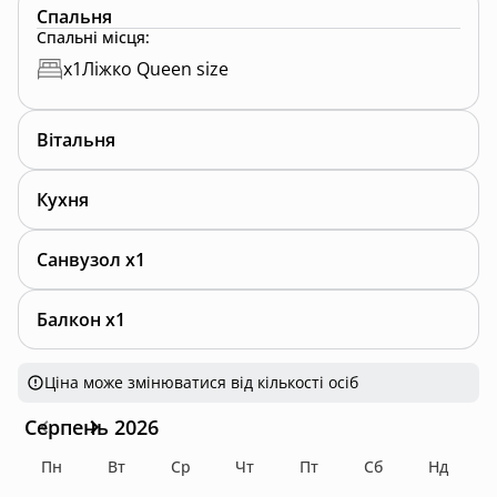
Спальня
Спальні місця
:
x
1
Ліжко Queen size
Вітальня
Кухня
Санвузол x1
Балкон x1
Ціна може змінюватися від кількості осіб
Серпень 2026
Пн
Вт
Ср
Чт
Пт
Сб
Нд