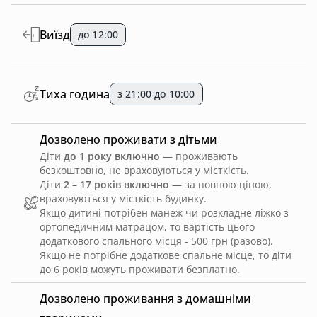
Виїзд
до 12:00
Тиха година
з 21:00 до 10:00
Дозволено проживати з дітьми
Діти
до 1 року включно
— проживають
безкоштовно, не враховуються у місткість.
Діти
2 – 17 років включно
— за повною ціною,
враховуються у місткість будинку.
Якщо дитині потрібен манеж чи розкладне ліжко з
ортопедичним матрацом, то вартість цього
додаткового спального місця - 500 грн (разово).
Якщо не потрібне додаткове спальне місце, то діти
до 6 років можуть проживати безплатно.
Дозволено проживання з домашніми