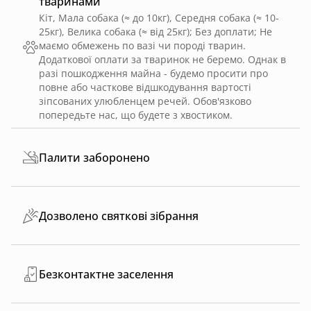
тваринами
Кіт, Мала собака (≈ до 10кг), Середня собака (≈ 10-
25кг), Велика собака (≈ від 25кг)
;
Без доплати
;
Не
маємо обмежень по вазі чи породі тварин.
Додаткової оплати за тваринок не беремо. Однак в
разі пошкодження майна - будемо просити про
повне або часткове відшкодування вартості
зіпсованих улюбленцем речей. Обов'язково
попередьте нас, що будете з хвостиком.
Палити заборонено
Дозволено святкові зібрання
Безконтактне заселення