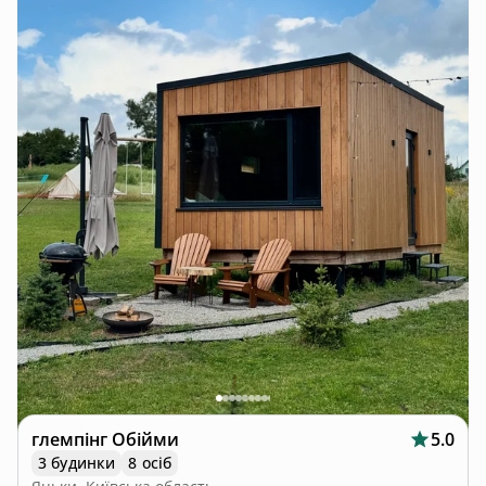
глемпінг Обійми
5.0
3 будинки
8 осіб