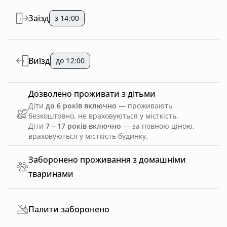
Заїзд
з 14:00
Виїзд
до 12:00
Дозволено проживати з дітьми
Діти
до 6 років включно
— проживають
безкоштовно, не враховуються у місткість.
Діти
7 – 17 років включно
— за повною ціною,
враховуються у місткість будинку.
Заборонено проживання з домашніми
тваринами
Палити заборонено