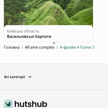
Київська область
Васильківські Карпати
Головна
/
Aframe complex
/
А-фрейм A frame 3
Всі категорії