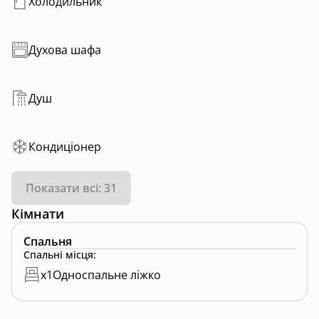
Холодильник
Духова шафа
Душ
Кондиціонер
Показати всі: 31
Кімнати
Спальня
Спальні місця
:
x
1
Односпальне ліжко