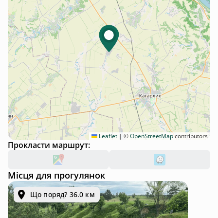
Leaflet
|
©
OpenStreetMap
contributors
Прокласти маршрут:
Місця для прогулянок
Що поряд? 36.0 км