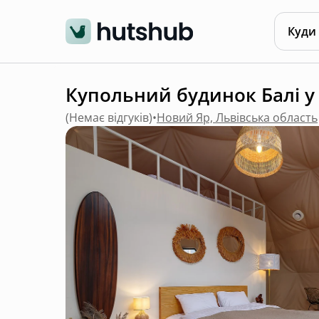
Куди
Купольний будинок Балі у "
(
Немає відгуків
)
•
Новий Яр, Львівська область