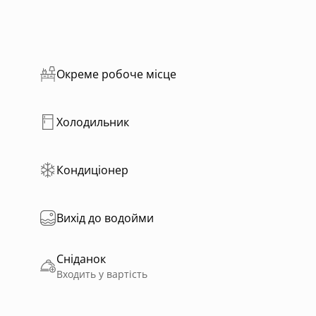
Окреме робоче місце
Холодильник
Кондиціонер
Вихід до водойми
Сніданок
Входить у вартість