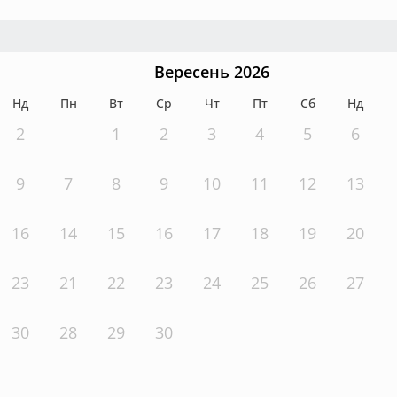
Вересень 2026
Нд
Пн
Вт
Ср
Чт
Пт
Сб
Нд
2
1
2
3
4
5
6
9
7
8
9
10
11
12
13
16
14
15
16
17
18
19
20
23
21
22
23
24
25
26
27
30
28
29
30