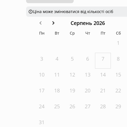
Ціна може змінюватися від кількості осіб
Серпень 2026
Пн
Вт
Ср
Чт
Пт
Сб
1
3
4
5
6
7
8
10
11
12
13
14
15
17
18
19
20
21
22
24
25
26
27
28
29
31