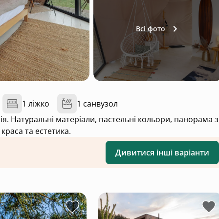
Всі фото
1 ліжко
1 санвузол
туральні матеріали, пастельні кольори, панорама з
 краса та естетика.
Дивитися інші варіанти