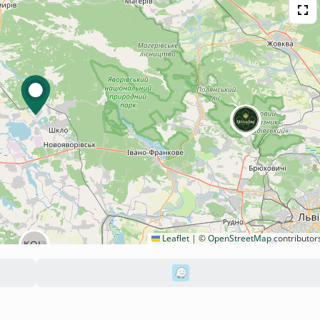
Leaflet
|
©
OpenStreetMap
contributor