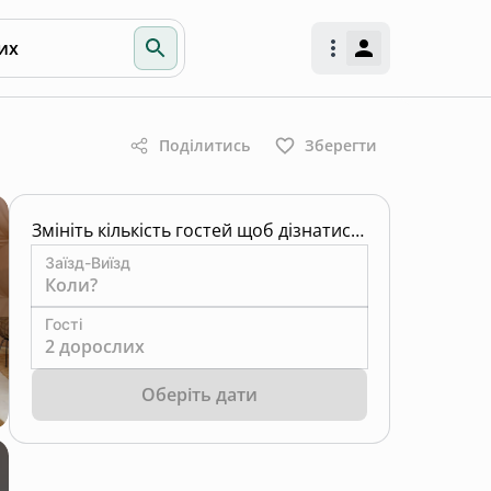
их
Поділитись
Зберегти
Змініть кількість гостей щоб дізнатись ціну
Заїзд-Виїзд
Коли?
Гості
2 дорослих
Оберіть дати