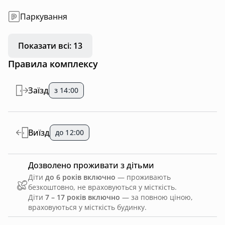
Паркування
Показати всі: 13
Правила комплексу
Заїзд
з 14:00
Виїзд
до 12:00
Дозволено проживати з дітьми
Діти
до 6 років включно
— проживають
безкоштовно, не враховуються у місткість.
Діти
7 – 17 років включно
— за повною ціною,
враховуються у місткість будинку.