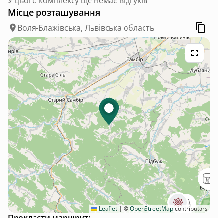
У цього комплексу ще немає відгуків
Місце розташування
Воля-Блажівська, Львівська область
Leaflet
|
©
OpenStreetMap
contributors
Прокласти маршрут: