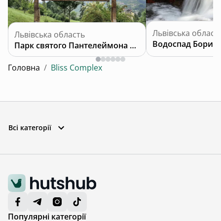
Львівська област
Львівська область
Водоспад Борис
Парк святого Пантелеймона Цілителя
Головна
/
Bliss Complex
Всі категорії
Популярні категорії