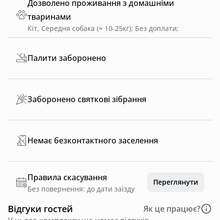
Дозволено проживання з домашніми
тваринами
Кіт, Середня собака (≈ 10-25кг)
;
Без доплати
;
Палити заборонено
Заборонено святкові зібрання
Немає безконтактного заселення
Правила скасування
Переглянути
Без повернення: до дати заїзду
Відгуки гостей
Як це працює?