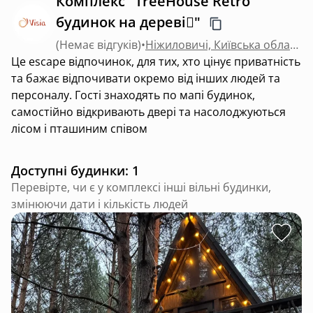
Комплекс "TreeHouse Retro
будинок на дереві🪾"
(
Немає відгуків
)
•
Ніжиловичі, Київська область
Це escape відпочинок, для тих, хто цінує приватність
та бажає відпочивати окремо від інших людей та
персоналу. Гості знаходять по мапі будинок,
самостійно відкривають двері та насолоджуються
лісом і пташиним співом
Доступні будинки: 1
Перевірте, чи є у комплексі інші вільні будинки,
змінюючи дати і кількість людей