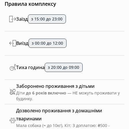
Правила комплексу
Заїзд
з 15:00 до 23:00
Виїзд
з 00:00 до 12:00
Тиха година
з 20:00 до 09:00
Заборонено проживання з дітьми
Діти
до 6 років включно
— НЕ можуть проживати у
будинку.
Дозволено проживання з домашніми
тваринами
Мала собака (≈ до 10кг), Кіт
;
З доплатою: ₴500 -