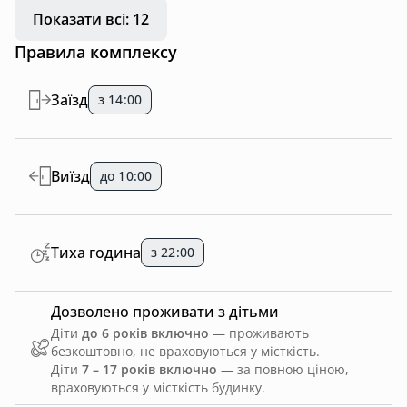
Показати всі: 12
Правила комплексу
Заїзд
з 14:00
Виїзд
до 10:00
Тиха година
з 22:00
Дозволено проживати з дітьми
Діти
до 6 років включно
— проживають
безкоштовно, не враховуються у місткість.
Діти
7 – 17 років включно
— за повною ціною,
враховуються у місткість будинку.