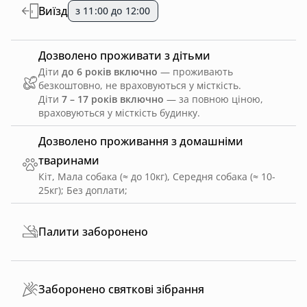
Виїзд
з 11:00 до 12:00
Дозволено проживати з дітьми
Діти
до 6 років включно
— проживають
безкоштовно, не враховуються у місткість.
Діти
7 – 17 років включно
— за повною ціною,
враховуються у місткість будинку.
Дозволено проживання з домашніми
тваринами
Кіт, Мала собака (≈ до 10кг), Середня собака (≈ 10-
25кг)
;
Без доплати
;
Палити заборонено
Заборонено святкові зібрання