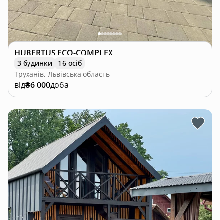
HUBERTUS ECO-COMPLEX
3 будинки
16 осіб
Труханів, Львівська область
від
₴6 000
доба