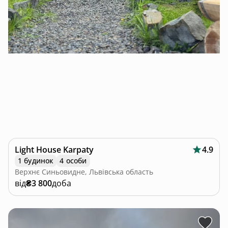
Light House Karpaty
4.9
1 будинок
4 особи
Верхнє Синьовидне, Львівська область
від
₴3 800
доба