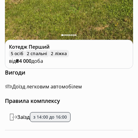
Котедж
Перший
5 осіб
2 спальні
2 ліжка
від
₴4 000
доба
Вигоди
Доїзд легковим автомобілем
Правила комплексу
Заїзд
з 14:00 до 16:00