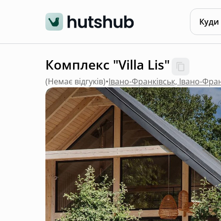
Куди
Комплекс "Villa Lis"
(
Немає відгуків
)
•
Івано-Франківськ, Івано-Фра