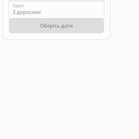
Гості
2 дорослих
Оберіть дати