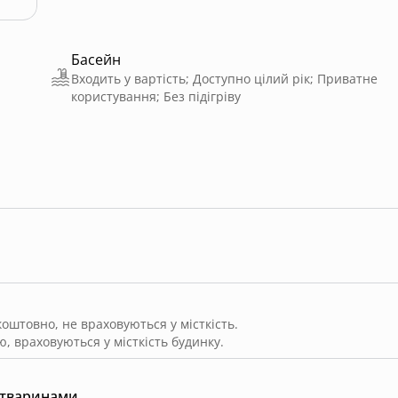
Басейн
Входить у вартість; Доступно цілий рік; Приватне
користування; Без підігріву
штовно, не враховуються у місткість.
, враховуються у місткість будинку.
 тваринами