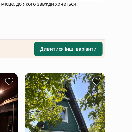
Дивитися інші варіанти