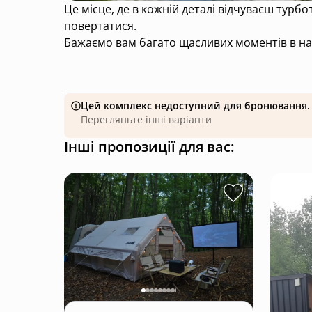
Це місце, де в кожній деталі відчуваєш турботу про себе, де
повертатися.
Бажаємо вам багато щасливих моментів в на
Цей комплекс недоступний для бронювання.
Перегляньте інші варіанти
Інші пропозиції для вас: