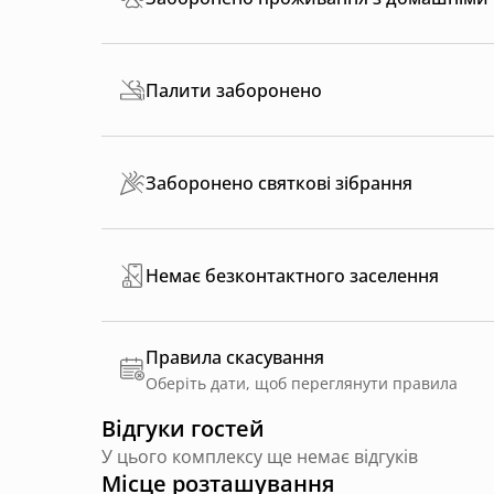
Палити заборонено
Заборонено святкові зібрання
Немає безконтактного заселення
Правила скасування
Оберіть дати, щоб переглянути правила
Відгуки гостей
У цього комплексу ще немає відгуків
Місце розташування