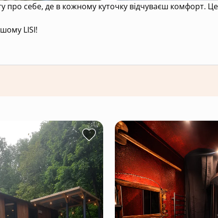
 в кожному куточку відчуваєш комфорт. Це місце, до якого завжди хочеться
шому LISI!