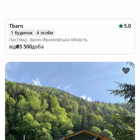
Tbarn
5.0
1 будинок
4 особи
Ластівці, Івано-Франківська область
від
₴5 500
доба