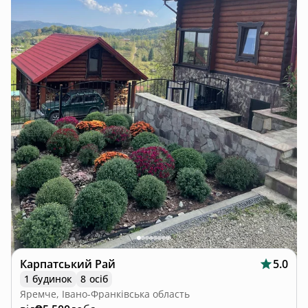
Карпатський Рай
5.0
1 будинок
8 осіб
Яремче, Івано-Франківська область