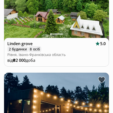
Linden grove
5.0
2 будинки
8 осіб
Рівня, Івано-Франківська область
від
₴2 000
доба