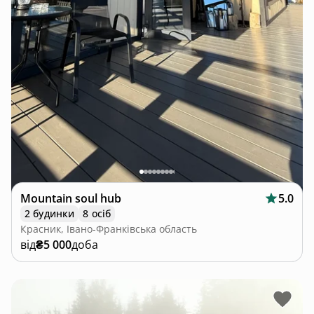
Mountain soul hub
5.0
2 будинки
8 осіб
Красник, Івано-Франківська область
від
₴5 000
доба