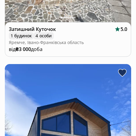
Затишний Куточок
5.0
1 будинок
4 особи
Яремче, Івано-Франківська область
від
₴3 000
доба