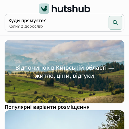
Куди прямуєте?
Коли? 2 дорослих
Відпочинок в Київській області —
житло, ціни, відгуки
Популярні варіанти розміщення