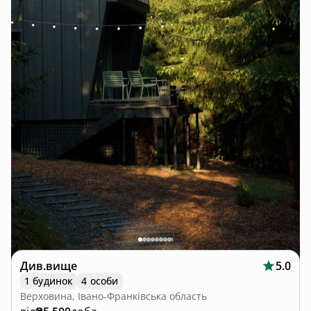
Див.вище
5.0
1 будинок
4 особи
Верховина, Івано-Франківська область