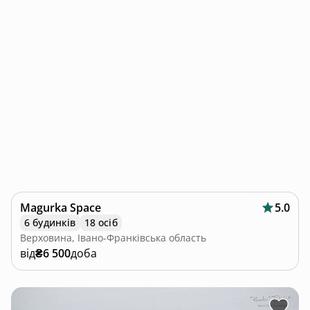
Magurka Space
5.0
6 будинків
18 осіб
Верховина, Івано-Франківська область
від
₴6 500
доба