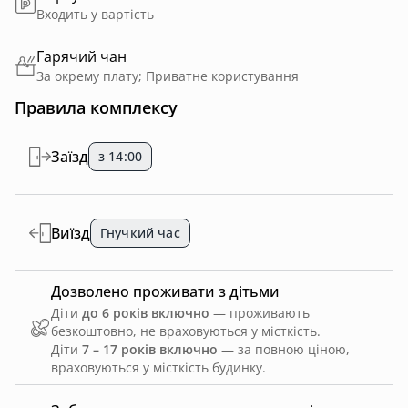
Входить у вартість
Гарячий чан
За окрему плату; Приватне користування
Правила комплексу
Заїзд
з 14:00
Виїзд
Гнучкий час
Дозволено проживати з дітьми
Діти
до 6 років включно
— проживають
безкоштовно, не враховуються у місткість.
Діти
7 – 17 років включно
— за повною ціною,
враховуються у місткість будинку.