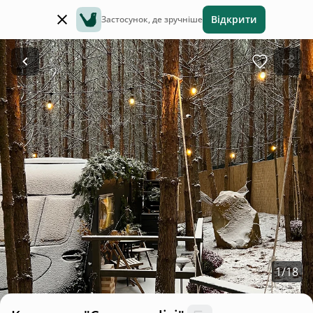
Відкрити
Застосунок, де зручніше
1
/
18