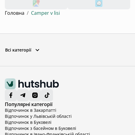
Головна
/
Camper v lisi
Всі категорії
Популярні категорії
Відпочинок в Закарпатті
Відпочинок у Львівській області
Відпочинок в Буковелі
Відпочинок з басейном в Буковелі
Відпочинок в Івано-Франківській області