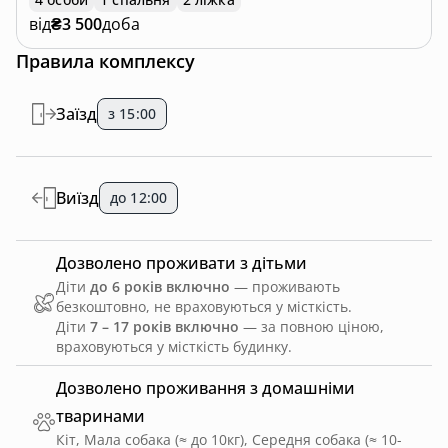
від
₴3 500
доба
Правила комплексу
Заїзд
з 15:00
Виїзд
до 12:00
Дозволено проживати з дітьми
Діти
до 6 років включно
— проживають
безкоштовно, не враховуються у місткість.
Діти
7 – 17 років включно
— за повною ціною,
враховуються у місткість будинку.
Дозволено проживання з домашніми
тваринами
Кіт, Мала собака (≈ до 10кг), Середня собака (≈ 10-