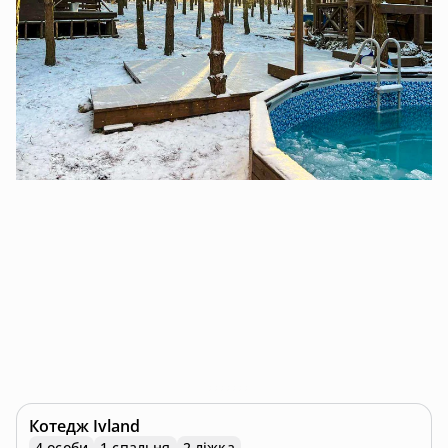
Котедж
Ivland
4 особи
1 спальня
2 ліжка