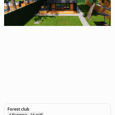
Forest club
4 будинки
16 осіб