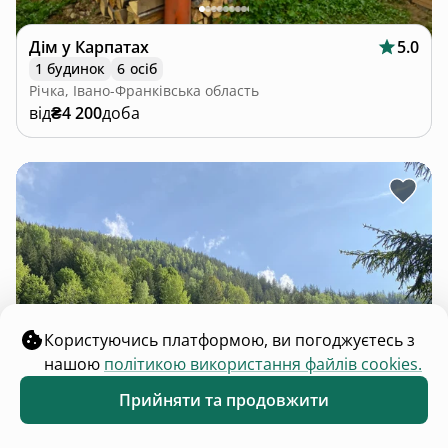
Дім у Карпатах
5.0
1 будинок
6 осіб
Річка, Івано-Франківська область
від
₴4 200
доба
Користуючись платформою, ви погоджуєтесь з
нашою
політикою використання файлів cookies.
Прийняти та продовжити
Обране
Каталог
Меню