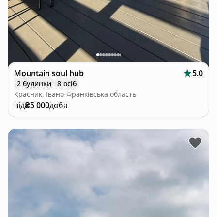
Mountain soul hub
5.0
2 будинки
8 осіб
Красник, Івано-Франківська область
від
₴5 000
доба