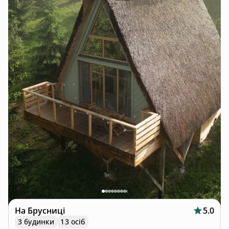
На Брусниці
5.0
3 будинки
13 осіб