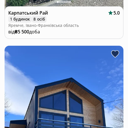
Карпатський Рай
5.0
1 будинок
8 осіб
Яремче, Івано-Франківська область
від
₴5 500
доба