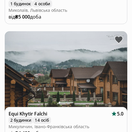
1 будинок
4 особи
Миколаїв, Львівська область
від
₴5 000
доба
Equi Khytir Falchi
5.0
2 будинки
14 осіб
Микуличин, Івано-Франківська область