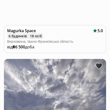
Magurka Space
5.0
6 будинків
18 осіб
Верховина, Івано-Франківська область
від
₴6 500
доба