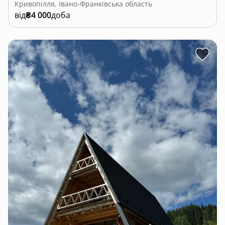
Кривопілля, Івано-Франківська область
від
₴4 000
доба