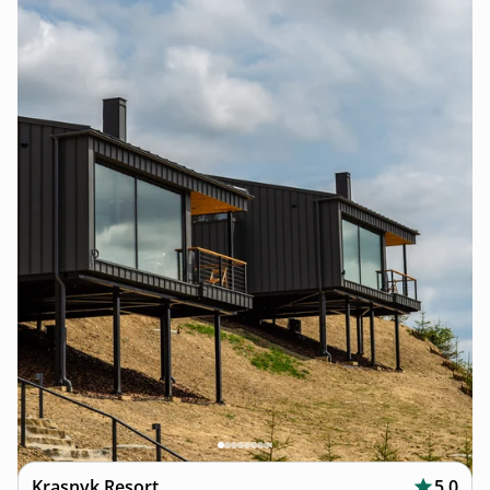
Krasnyk Resort
5.0