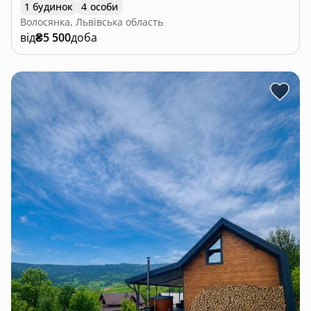
1 будинок
4 особи
Волосянка, Львівська область
від
₴5 500
доба