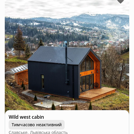
Wild west cabin
Тимчасово неактивний
Славське, Львівська область