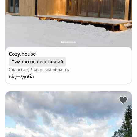
Cozy.house
Тимчасово неактивний
Славське, Львівська область
від
—/
доба