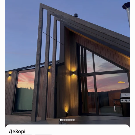
ДеЗорі