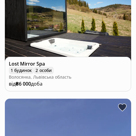
Lost Mirror Spa
1 будинок
2 особи
Волосянка, Львівська область
від
₴6 000
доба