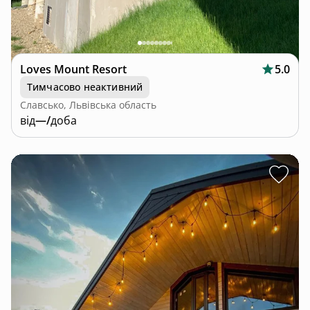
Loves Mount Resort
5.0
Тимчасово неактивний
Славсько, Львівська область
від
—/
доба