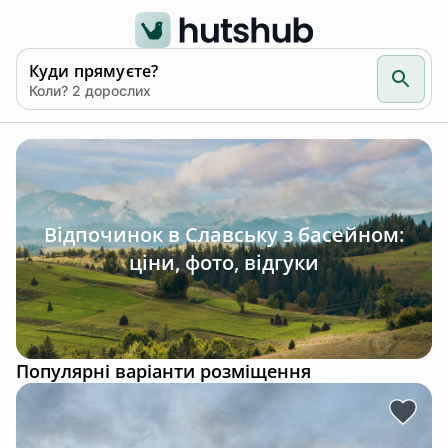
Куди прямуєте?
Коли? 2 дорослих
Відпочинок в Славську з басейном:
ціни, фото, відгуки
Популярні варіанти розміщення