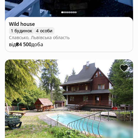
Wild house
1 будинок
4 особи
Славсько, Львівська область
від
₴4 500
доба