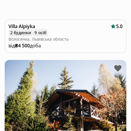
Villa Alpiyka
5.0
2 будинки
9 осіб
Волосянка, Львівська область
від
₴4 500
доба