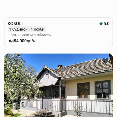
KOSULI
5.0
1 будинок
4 особи
Орів, Львівська область
від
₴4 000
доба