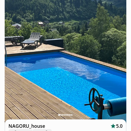
NAGORU_house
5.0