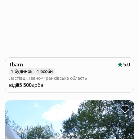
Tbarn
5.0
1 будинок
4 особи
Ластівці, Івано-Франківська область
від
₴5 500
доба