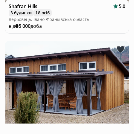
Shafran Hills
5.0
3 будинки
18 осіб
Вербовець, Івано-Франківська область
від
₴5 000
доба