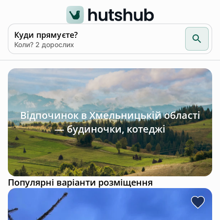
Куди прямуєте?
Коли? 2 дорослих
Відпочинок в Хмельницькій області
— будиночки, котеджі
Популярні варіанти розміщення