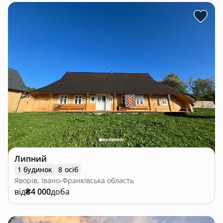
Липний
1 будинок
8 осіб
Яворів, Івано-Франківська область
від
₴4 000
доба