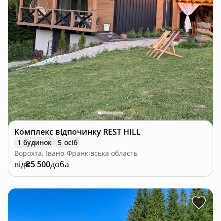
Комплекс відпочинку REST HILL
1 будинок
5 осіб
Ворохта, Івано-Франківська область
від
₴5 500
доба