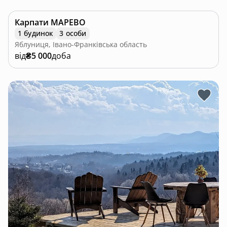
Карпати МАРЕВО
1 будинок
3 особи
Яблуниця, Івано-Франківська область
від
₴5 000
доба