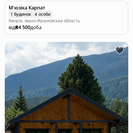
М'юзіка Карпат
1 будинок
4 особи
Яворів, Івано-Франківська область
від
₴4 500
доба