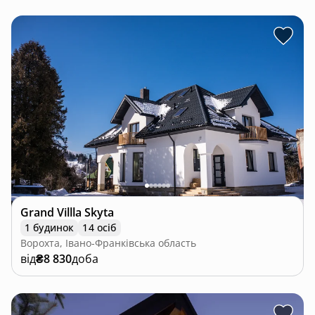
Grand Villla Skyta
1 будинок
14 осіб
Ворохта, Івано-Франківська область
від
₴8 830
доба