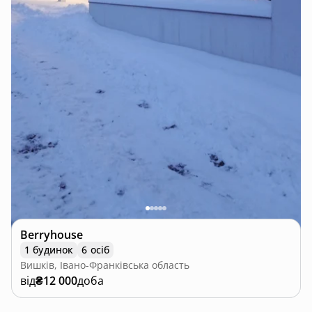
Berryhouse
1 будинок
6 осіб
Вишків, Івано-Франківська область
від
₴12 000
доба