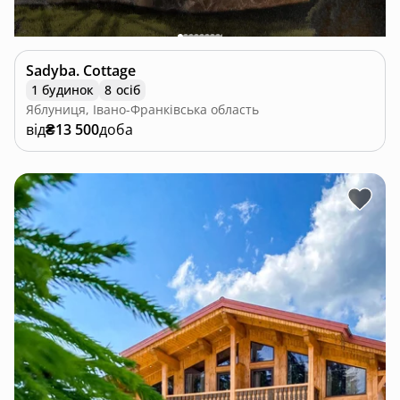
Sadyba. Cottage
1 будинок
8 осіб
Яблуниця, Івано-Франківська область
від
₴13 500
доба