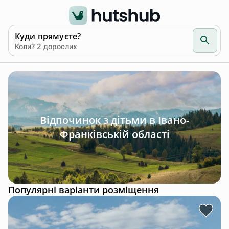
Куди прямуєте?
Коли? 2 дорослих
Відпочинок з дітьми в Івано-
Франківській області
Популярні варіанти розміщення