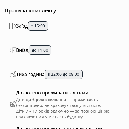
Правила комплексу
Заїзд
з 15:00
Виїзд
до 11:00
Тиха година
з 22:00 до 08:00
Дозволено проживати з дітьми
Діти
до 6 років включно
— проживають
безкоштовно, не враховуються у місткість.
Діти
7 – 17 років включно
— за повною ціною,
враховуються у місткість будинку.
Дозволено проживання з домашніми