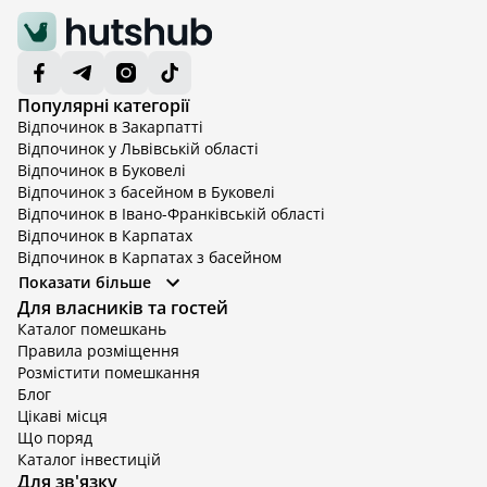
Популярні категорії
Відпочинок в Закарпатті
Відпочинок у Львівській області
Відпочинок в Буковелі
Відпочинок з басейном в Буковелі
Відпочинок в Івано-Франківській області
Відпочинок в Карпатах
Відпочинок в Карпатах з басейном
Відпочинок в Київській області
Показати більше
Відпочинок в Київській області з басейном
Для власників та гостей
Відпочинок в Тернопільській області
Каталог помешкань
Відпочинок у Вінницькій області
Правила розміщення
Відпочинок в Яремче
Розмістити помешкання
Відпочинок у Львівській області з басейном
Блог
Відпочинок з басейном в Тернопільській області
Цікаві місця
Що поряд
Каталог інвестицій
Для зв'язку