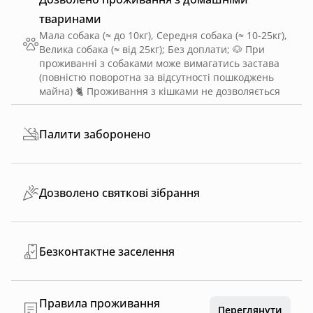
тваринами
Мала собака (≈ до 10кг), Середня собака (≈ 10-25кг),
Велика собака (≈ від 25кг)
;
Без доплати
;
🐶 При
проживанні з собаками може вимагатись застава
(повністю поворотна за відсутності пошкоджень
майна) 🐈 Проживання з кішками не дозволяється
Палити заборонено
Дозволено святкові зібрання
Безконтактне заселення
Правила проживання
Переглянути