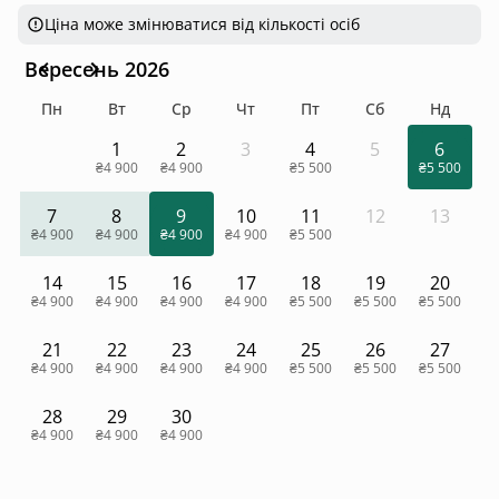
Ціна може змінюватися від кількості осіб
Вересень 2026
Пн
Вт
Ср
Чт
Пт
Сб
Нд
1
2
3
4
5
6
₴4 900
₴4 900
₴5 500
₴5 500
7
8
9
10
11
12
13
₴4 900
₴4 900
₴4 900
₴4 900
₴5 500
14
15
16
17
18
19
20
₴4 900
₴4 900
₴4 900
₴4 900
₴5 500
₴5 500
₴5 500
21
22
23
24
25
26
27
₴4 900
₴4 900
₴4 900
₴4 900
₴5 500
₴5 500
₴5 500
28
29
30
₴4 900
₴4 900
₴4 900