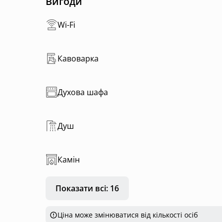
Вигоди
Паркувальна зона на декілька автівок 🚙🚗
Ще додаткова окрема травʼяна кімната 🌿🌾🥀для від
Wi-Fi
дворі), кімната містить спортивний куток з і
Влітку на дворі монтуємо літній душ та балі
Хата та двір у вашому повному розпорядженн
Кавоварка
Там тиша та спокій. Поруч славнозвісна гора
організувати рибалку🎣 та баню. Влітку поїха
Духова шафа
Можна з хвостиками 🐾🐾
Душ
Камін
Показати всі: 16
Ціна може змінюватися від кількості осіб