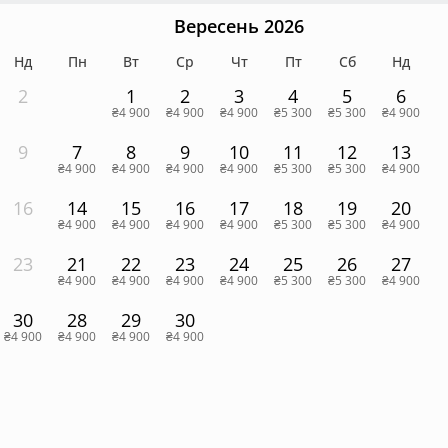
Вересень 2026
Нд
Пн
Вт
Ср
Чт
Пт
Сб
Нд
2
1
2
3
4
5
6
₴4 900
₴4 900
₴4 900
₴5 300
₴5 300
₴4 900
9
7
8
9
10
11
12
13
₴4 900
₴4 900
₴4 900
₴4 900
₴5 300
₴5 300
₴4 900
16
14
15
16
17
18
19
20
₴4 900
₴4 900
₴4 900
₴4 900
₴5 300
₴5 300
₴4 900
23
21
22
23
24
25
26
27
₴4 900
₴4 900
₴4 900
₴4 900
₴5 300
₴5 300
₴4 900
30
28
29
30
₴4 900
₴4 900
₴4 900
₴4 900