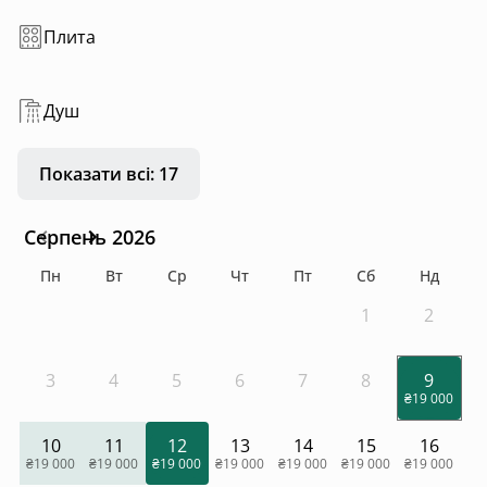
Плита
Душ
Показати всі: 17
Серпень 2026
Пн
Вт
Ср
Чт
Пт
Сб
Нд
1
2
3
4
5
6
7
8
9
₴19 000
10
11
12
13
14
15
16
₴19 000
₴19 000
₴19 000
₴19 000
₴19 000
₴19 000
₴19 000