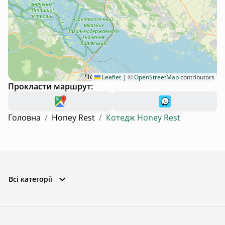
Leaflet
|
©
OpenStreetMap
contributors
Прокласти маршрут:
Головна
/
Honey Rest
/
Котедж Honey Rest
Всі категорії