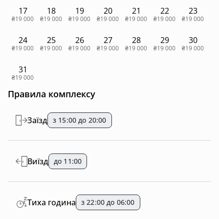
17
18
19
20
21
22
23
₴19 000
₴19 000
₴19 000
₴19 000
₴19 000
₴19 000
₴19 000
24
25
26
27
28
29
30
₴19 000
₴19 000
₴19 000
₴19 000
₴19 000
₴19 000
₴19 000
31
₴19 000
Правила комплексу
Заїзд
з 15:00 до 20:00
Виїзд
до 11:00
Тиха година
з 22:00 до 06:00