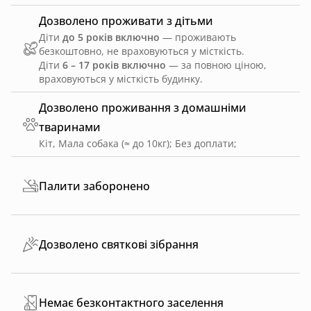
Дозволено проживати з дітьми
Діти
до 5 років включно
— проживають
безкоштовно, не враховуються у місткість.
Діти
6 – 17 років включно
— за повною ціною,
враховуються у місткість будинку.
Дозволено проживання з домашніми
тваринами
Кіт, Мала собака (≈ до 10кг)
;
Без доплати
;
Палити заборонено
Дозволено святкові зібрання
Немає безконтактного заселення