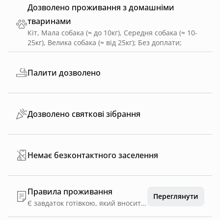
Дозволено проживання з домашніми
тваринами
Кіт, Мала собака (≈ до 10кг), Середня собака (≈ 10-
25кг), Велика собака (≈ від 25кг)
;
Без доплати
;
Палити дозволено
Дозволено святкові зібрання
Немає безконтактного заселення
Правила проживання
Переглянути
Є завдаток готівкою, який вноситься перед заселенням та повертається після виселення.