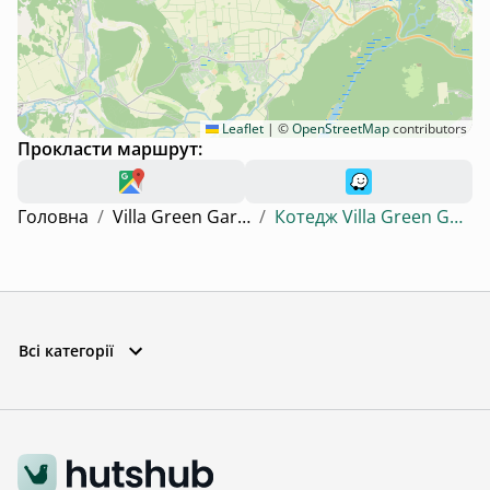
Leaflet
|
©
OpenStreetMap
contributors
Прокласти маршрут:
Головна
/
Villa Green Garden
/
Котедж Villa Green Garden
Всі категорії