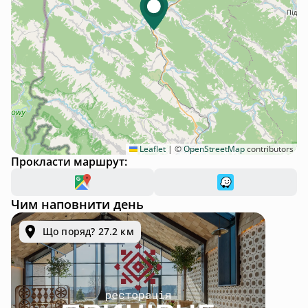
Leaflet
|
©
OpenStreetMap
contributors
Прокласти маршрут:
Чим наповнити день
Що поряд? 27.2 км