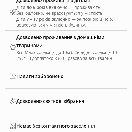
Дозволено проживати з дітьми
Діти
до 6 років включно
— проживають
безкоштовно, не враховуються у місткість.
Діти
7 – 17 років включно
— за повною ціною,
враховуються у місткість будинку.
Дозволено проживання з домашніми
тваринами
Кіт, Мала собака (≈ до 10кг), Середня собака (≈ 10-
25кг)
;
З доплатою: ₴300 - разово за всіх тварин
;
Палити заборонено
Дозволено святкові зібрання
Немає безконтактного заселення