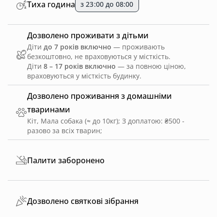
Тиха година
з 23:00 до 08:00
Дозволено проживати з дітьми
Діти
до 7 років включно
— проживають
безкоштовно, не враховуються у місткість.
Діти
8 – 17 років включно
— за повною ціною,
враховуються у місткість будинку.
Дозволено проживання з домашніми
тваринами
Кіт, Мала собака (≈ до 10кг)
;
З доплатою: ₴500 -
разово за всіх тварин
;
Палити заборонено
Дозволено святкові зібрання