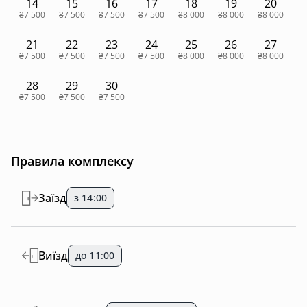
14
15
16
17
18
19
20
₴7 500
₴7 500
₴7 500
₴7 500
₴8 000
₴8 000
₴8 000
21
22
23
24
25
26
27
₴7 500
₴7 500
₴7 500
₴7 500
₴8 000
₴8 000
₴8 000
28
29
30
₴7 500
₴7 500
₴7 500
Правила комплексу
Заїзд
з 14:00
Виїзд
до 11:00