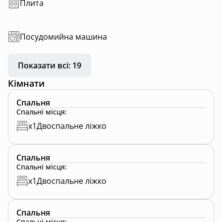
Плита
Посудомийна машина
Показати всі: 19
Кімнати
Спальня
Спальні місця
:
x
1
Двоспальне ліжко
Спальня
Спальні місця
:
x
1
Двоспальне ліжко
Спальня
Спальні місця
: