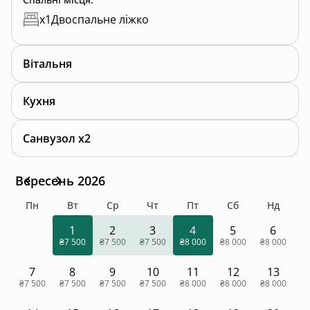
x
1
Двоспальне ліжко
Вітальня
Кухня
Санвузол x2
Вересень 2026
Пн
Вт
Ср
Чт
Пт
Сб
Нд
1
2
3
4
5
6
₴7 500
₴7 500
₴7 500
₴8 000
₴8 000
₴8 000
7
8
9
10
11
12
13
₴7 500
₴7 500
₴7 500
₴7 500
₴8 000
₴8 000
₴8 000