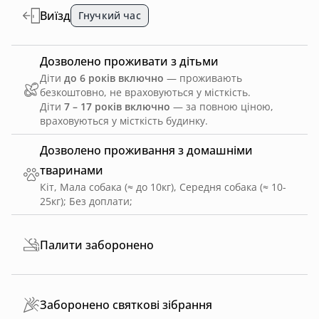
Виїзд
Гнучкий час
Дозволено проживати з дітьми
Діти
до 6 років включно
— проживають
безкоштовно, не враховуються у місткість.
Діти
7 – 17 років включно
— за повною ціною,
враховуються у місткість будинку.
Дозволено проживання з домашніми
тваринами
Кіт, Мала собака (≈ до 10кг), Середня собака (≈ 10-
25кг)
;
Без доплати
;
Палити заборонено
Заборонено святкові зібрання