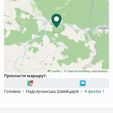
Leaflet
|
©
OpenStreetMap
contributors
Прокласти маршрут:
Головна
/
Надслучанська Швейцарія
/
А-фрейм 1