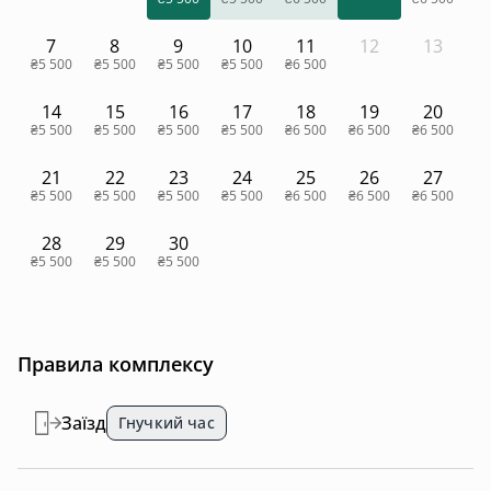
7
8
9
10
11
12
13
₴5 500
₴5 500
₴5 500
₴5 500
₴6 500
14
15
16
17
18
19
20
₴5 500
₴5 500
₴5 500
₴5 500
₴6 500
₴6 500
₴6 500
21
22
23
24
25
26
27
₴5 500
₴5 500
₴5 500
₴5 500
₴6 500
₴6 500
₴6 500
28
29
30
₴5 500
₴5 500
₴5 500
Правила комплексу
Заїзд
Гнучкий час