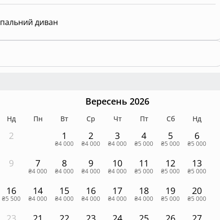
пальний диван
Вересень 2026
Нд
Пн
Вт
Ср
Чт
Пт
Сб
Нд
2
1
2
3
4
5
6
₴4 000
₴4 000
₴4 000
₴5 000
₴5 000
₴5 000
9
7
8
9
10
11
12
13
₴4 000
₴4 000
₴4 000
₴4 000
₴5 000
₴5 000
₴5 000
16
14
15
16
17
18
19
20
₴5 500
₴4 000
₴4 000
₴4 000
₴4 000
₴4 000
₴5 000
₴5 000
23
21
22
23
24
25
26
27