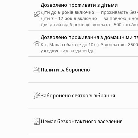
Дозволено проживати з дітьми
Діти
до 6 років включно
— проживають безко
Діти
7 – 17 років включно
— за повною ціною
Для дітей від 6 років діє доплата - 500 грн./до
Дозволено проживання з домашніми 
Кіт, Мала собака (≈ до 10кг)
;
З доплатою: ₴500
узгоджується заздалегідь.
Палити заборонено
Заборонено святкові зібрання
Немає безконтактного заселення