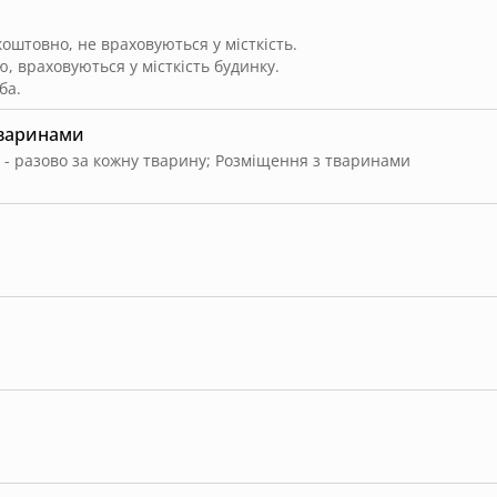
штовно, не враховуються у місткість.
, враховуються у місткість будинку.
ба.
тваринами
 - разово за кожну тварину
;
Розміщення з тваринами