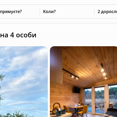
 прямуєте?
Коли?
2 доросл
 на 4 особи