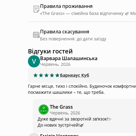
Правила проживання
Правила скасування
Без повернення: до дати заїзду
Відгуки гостей
Варвара Шалашинська
Червень, 2026
Барнхаус
Куб
Гарне місце, тихо і спокійно. Будиночок комфортний. Тераса, 
посмажити шашлики – те, що треба.
The Grass
Червень, 2026
Дуже вдячні за зворотній звʼязок!✨
До нових зустрічей!🌿