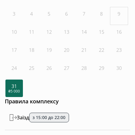
3
4
5
6
7
8
9
10
11
12
13
14
15
16
17
18
19
20
21
22
23
24
25
26
27
28
29
30
31
₴5 000
Правила комплексу
Заїзд
з 15:00 до 22:00