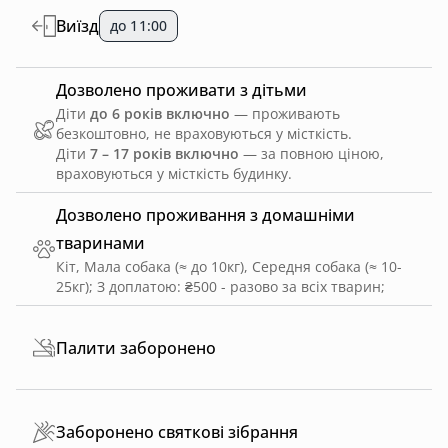
Виїзд
до 11:00
Дозволено проживати з дітьми
Діти
до 6 років включно
— проживають
безкоштовно, не враховуються у місткість.
Діти
7 – 17 років включно
— за повною ціною,
враховуються у місткість будинку.
Дозволено проживання з домашніми
тваринами
Кіт, Мала собака (≈ до 10кг), Середня собака (≈ 10-
25кг)
;
З доплатою: ₴500 - разово за всіх тварин
;
Палити заборонено
Заборонено святкові зібрання