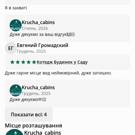
Я в захваті
Krucha_cabins
Січень, 2026
Дуже дякуємо за ваш відгук🙌🏻
Евгений Громадский
ЕГ
Грудень, 2025
Котедж
Будинок у Саду
Дуже гарне місце вид неймовірний, дуже затишно.
Krucha_cabins
Грудень, 2025
Дуже дякуємо🫶🏻
Показати всі: 4
Місце розташування
Krucha_cabins