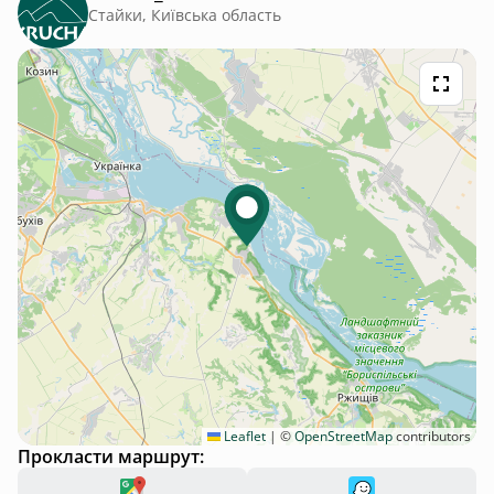
Стайки, Київська область
Leaflet
|
©
OpenStreetMap
contributors
Прокласти маршрут: