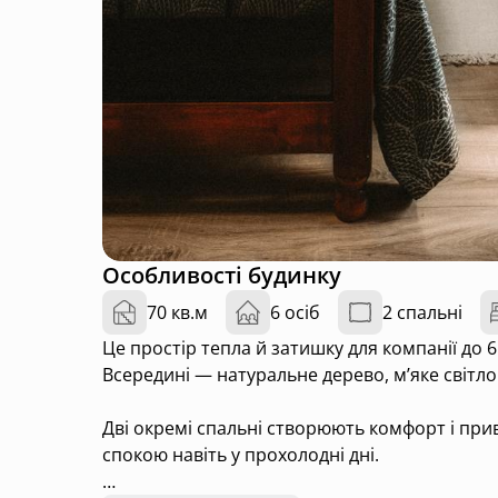
Особливості будинку
70 кв.м
6 осіб
2 спальні
Це простір тепла й затишку для компанії до 6
Всередині — натуральне дерево, м’яке світло
Дві окремі спальні створюють комфорт і прив
спокою навіть у прохолодні дні.