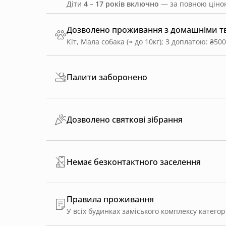
Діти
4 – 17 років включно
— за повною ціною
Дозволено проживання з домашніми 
Кіт, Мала собака (≈ до 10кг)
;
З доплатою: ₴500
Палити заборонено
Дозволено святкові зібрання
Немає безконтактного заселення
Правила проживання