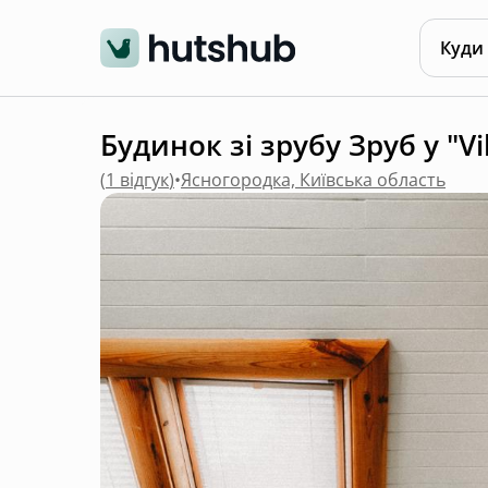
Куди
Будинок зі зрубу Зруб у "Vil
(
1 відгук
)
•
Ясногородка, Київська область