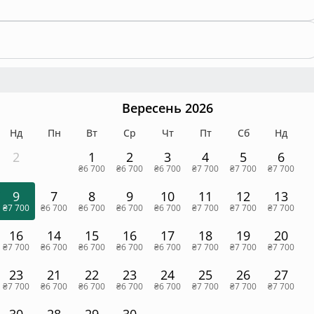
Вересень 2026
Нд
Пн
Вт
Ср
Чт
Пт
Сб
Нд
2
1
2
3
4
5
6
₴6 700
₴6 700
₴6 700
₴7 700
₴7 700
₴7 700
9
7
8
9
10
11
12
13
₴7 700
₴6 700
₴6 700
₴6 700
₴6 700
₴7 700
₴7 700
₴7 700
16
14
15
16
17
18
19
20
₴7 700
₴6 700
₴6 700
₴6 700
₴6 700
₴7 700
₴7 700
₴7 700
23
21
22
23
24
25
26
27
₴7 700
₴6 700
₴6 700
₴6 700
₴6 700
₴7 700
₴7 700
₴7 700