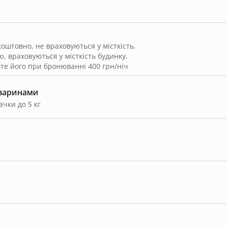
штовно, не враховуються у місткість.
, враховуються у місткість будинку.
вте його при бронюванні 400 грн/ніч
тваринами
ачки до 5 кг