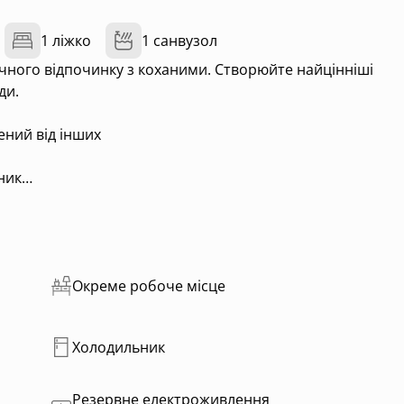
1 ліжко
1 санвузол
чного відпочинку з коханими. Створюйте найцінніші
ди.
ений від інших
ник
Окреме робоче місце
овити додатково під час бронювання
Холодильник
Резервне електроживлення