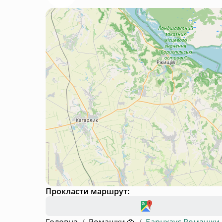
Прокласти маршрут: