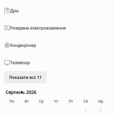
Душ
Резервне електроживлення
Кондиціонер
Телевізор
Показати всі: 11
Серпень 2026
Пн
Вт
Ср
Чт
Пт
Сб
Нд
1
2