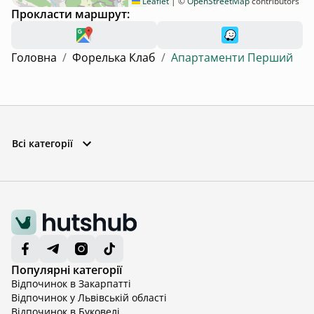
Leaflet
|
©
OpenStreetMap
contributors
Прокласти маршрут:
Головна
/
Форелька Клаб
/
Апартаменти Перший
Всі категорії
Популярні категорії
Відпочинок в Закарпатті
Відпочинок у Львівській області
Відпочинок в Буковелі