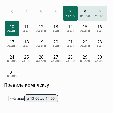
3
4
5
6
7
8
9
₴4 400
₴4 400
₴4 400
10
11
12
13
14
15
16
₴4 400
₴4 400
₴4 400
₴4 400
₴4 400
₴4 400
₴4 400
17
18
19
20
21
22
23
₴4 400
₴4 400
₴4 400
₴4 400
₴4 400
₴4 400
₴4 400
24
25
26
27
28
29
30
₴4 400
₴4 400
₴4 400
₴4 400
₴4 400
₴4 400
₴4 400
31
₴4 400
Правила комплексу
Заїзд
з 13:00 до 14:00