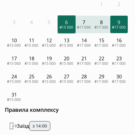
1
2
3
4
5
6
7
8
9
₴15 000
₴17 000
₴17 000
₴17 000
10
11
12
13
14
15
16
₴15 000
₴15 000
₴15 000
₴15 000
₴17 000
₴17 000
₴17 000
17
18
19
20
21
22
23
₴15 000
₴15 000
₴15 000
₴15 000
₴17 000
₴17 000
₴17 000
24
25
26
27
28
29
30
₴15 000
₴15 000
₴15 000
₴15 000
₴17 000
₴17 000
₴17 000
31
₴15 000
Правила комплексу
Заїзд
з 14:00