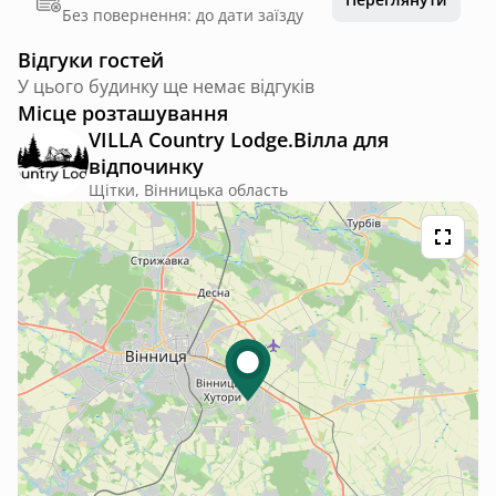
Без повернення: до дати заїзду
Відгуки гостей
У цього будинку ще немає відгуків
Місце розташування
VILLA Country Lodge.Вілла для
відпочинку
Щітки, Вінницька область