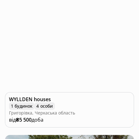
WYLLDEN houses
1 будинок
4 особи
Григорівка, Черкаська область
від
₴5 500
доба