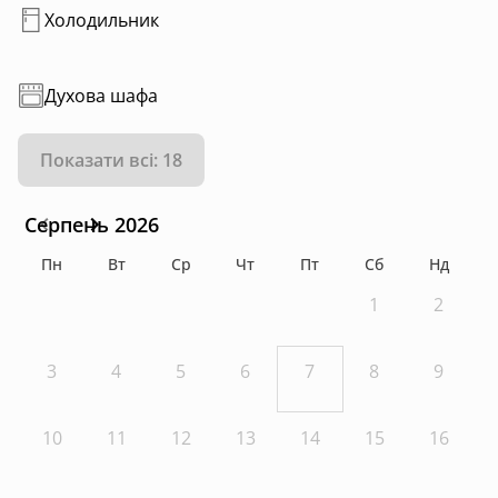
Холодильник
Духова шафа
Показати всі: 18
Серпень 2026
Пн
Вт
Ср
Чт
Пт
Сб
Нд
1
2
3
4
5
6
7
8
9
10
11
12
13
14
15
16