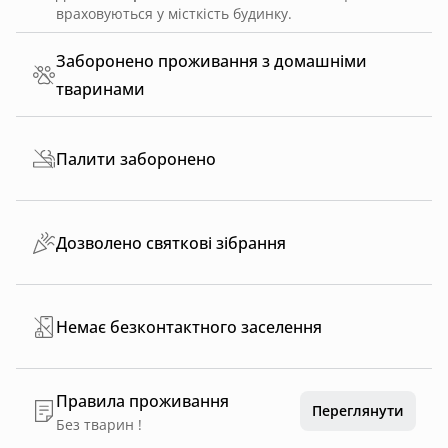
враховуються у місткість будинку.
Заборонено проживання з домашніми
тваринами
Палити заборонено
Дозволено святкові зібрання
Немає безконтактного заселення
Правила проживання
Переглянути
Без тварин !