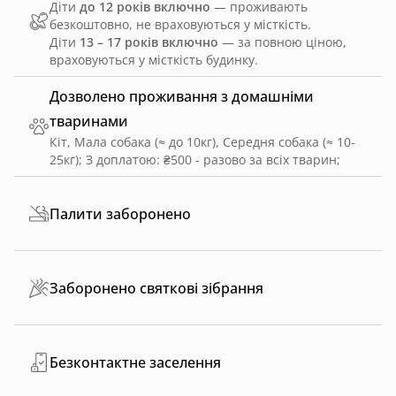
Діти
до 12 років включно
— проживають
безкоштовно, не враховуються у місткість.
Діти
13 – 17 років включно
— за повною ціною,
враховуються у місткість будинку.
Дозволено проживання з домашніми
тваринами
Кіт, Мала собака (≈ до 10кг), Середня собака (≈ 10-
25кг)
;
З доплатою: ₴500 - разово за всіх тварин
;
Палити заборонено
Заборонено святкові зібрання
Безконтактне заселення