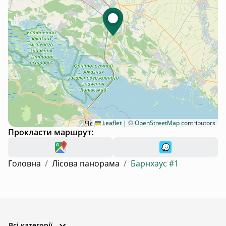
Leaflet
|
©
OpenStreetMap
contributors
Прокласти маршрут:
Головна
/
Лісова панорама
/
Барнхаус #1
Всі категорії