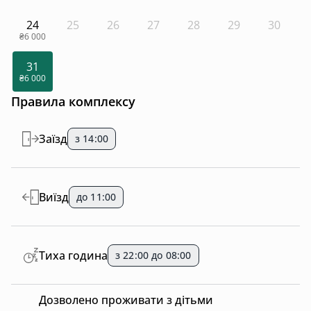
24
25
26
27
28
29
30
₴6 000
31
₴6 000
Правила комплексу
Заїзд
з 14:00
Виїзд
до 11:00
Тиха година
з 22:00 до 08:00
Дозволено проживати з дітьми