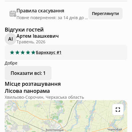
Правила скасування
Переглянути
Повне повернення: за 14 днів до дати заїзду
Відгуки гостей
Артем Івашкевич
АІ
Травень, 2026
Барнхаус
#1
Добре
Показати всі: 1
Місце розташування
Лісова панорама
Хвильово-Сорочин, Черкаська область