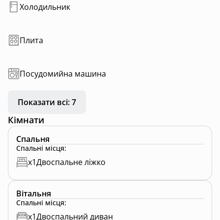
Холодильник
Плита
Посудомийна машина
Показати всі: 7
Кімнати
Спальня
Спальні місця
:
x
1
Двоспальне ліжко
Вітальня
Спальні місця
:
x
1
Двоспальний диван