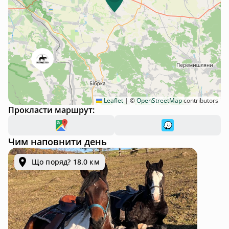
Leaflet
|
©
OpenStreetMap
contributors
Прокласти маршрут:
Чим наповнити день
Що поряд? 18.0 км