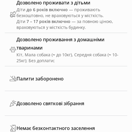
Дозволено проживати з дітьми
Діти
до 6 років включно
— проживають
безкоштовно, не враховуються у місткість.
Діти
7 – 17 років включно
— за повною ціною,
враховуються у місткість будинку.
Дозволено проживання з домашніми
тваринами
Кіт, Мала собака (≈ до 10кг), Середня собака (≈ 10-
25кг)
;
Без доплати
;
Палити заборонено
Дозволено святкові зібрання
Немає безконтактного заселення