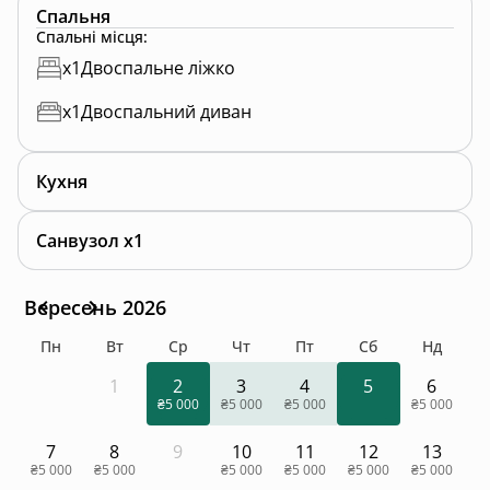
Спальня
Спальні місця
:
x
1
Двоспальне ліжко
x
1
Двоспальний диван
Кухня
Санвузол x1
Вересень 2026
Пн
Вт
Ср
Чт
Пт
Сб
Нд
1
2
3
4
5
6
₴5 000
₴5 000
₴5 000
₴5 000
7
8
9
10
11
12
13
₴5 000
₴5 000
₴5 000
₴5 000
₴5 000
₴5 000