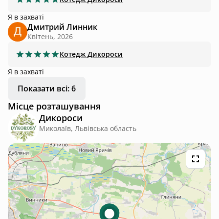
Я в захваті
Дмитрий Линник
Квітень, 2026
Котедж
Дикороси
Я в захваті
Показати всі: 6
Місце розташування
Дикороси
Миколаїв, Львівська область