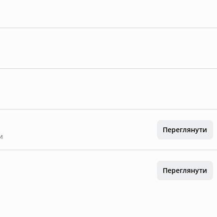
Переглянути
и
Переглянути