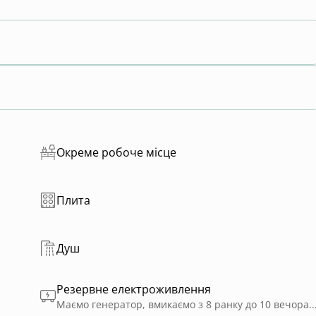
Окреме робоче місце
Плита
Душ
Резервне електроживлення
Маємо генератор, вмикаємо з 8 ранку до