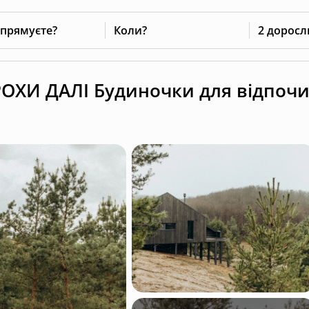
 прямуєте?
Коли?
2 доросл
РОХИ ДАЛІ Будиночки для відпочи