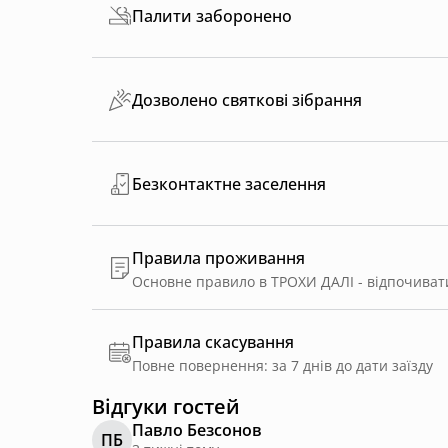
Палити заборонено
Дозволено святкові зібрання
Безконтактне заселення
Правила проживання
Основне правило в ТРОХИ ДАЛІ - відпочиват
Правила скасування
Повне повернення: за 7 днів до дати заїзду
Відгуки гостей
Павло Безсонов
ПБ