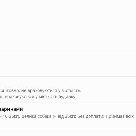
штовно, не враховуються у місткість.
, враховуються у місткість будинку.
тваринами
 10-25кг), Велика собака (≈ від 25кг)
;
Без доплати
;
Приймає всіх