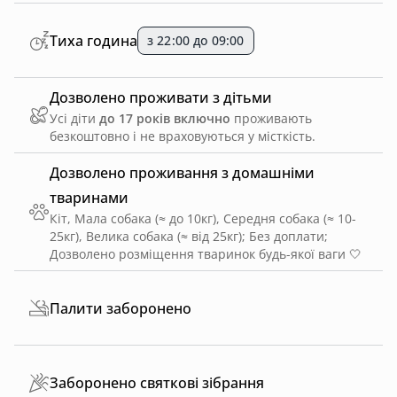
Тиха година
з 22:00 до 09:00
Дозволено проживати з дітьми
Усі діти
до 17 років включно
проживають
безкоштовно і не враховуються у місткість.
Дозволено проживання з домашніми
тваринами
Кіт, Мала собака (≈ до 10кг), Середня собака (≈ 10-
25кг), Велика собака (≈ від 25кг)
;
Без доплати
;
Дозволено розміщення тваринок будь-якої ваги 🤍
Палити заборонено
Заборонено святкові зібрання