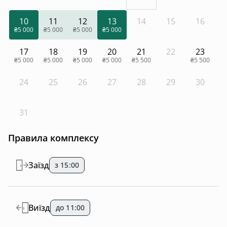
10
11
12
13
14
15
16
₴5 000
₴5 000
₴5 000
₴5 000
17
18
19
20
21
22
23
₴5 000
₴5 000
₴5 000
₴5 000
₴5 500
₴5 500
24
25
26
27
28
29
30
31
Правила комплексу
Заїзд
з 15:00
Виїзд
до 11:00