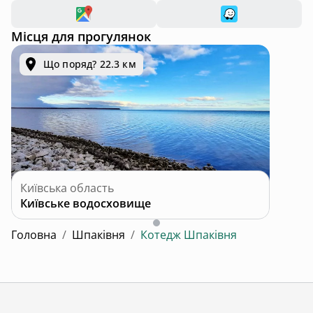
Місця для прогулянок
Що поряд? 22.3 км
Київська область
Київське водосховище
Головна
/
Шпаківня
/
Котедж Шпаківня