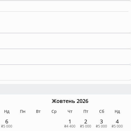
Жовтень 2026
Нд
Пн
Вт
Ср
Чт
Пт
Сб
Нд
6
1
2
3
4
₴5 000
₴4 400
₴5 000
₴5 000
₴5 000