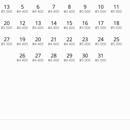
13
5
6
7
8
9
10
11
₴5 000
₴4 400
₴4 400
₴4 400
₴4 400
₴5 000
₴5 000
₴5 000
20
12
13
14
15
16
17
18
₴5 000
₴4 400
₴4 400
₴4 400
₴4 400
₴5 000
₴5 000
₴5 000
27
19
20
21
22
23
24
25
₴5 000
₴4 400
₴4 400
₴4 400
₴4 400
₴5 000
₴5 000
₴5 000
26
27
28
29
30
31
₴4 400
₴4 400
₴4 400
₴4 400
₴5 000
₴5 000