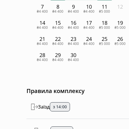
7
8
9
10
11
12
₴4 400
₴4 400
₴4 400
₴4 400
₴5 000
14
15
16
17
18
19
₴4 400
₴4 400
₴4 400
₴4 400
₴5 000
₴5 000
21
22
23
24
25
26
₴4 400
₴4 400
₴4 400
₴4 400
₴5 000
₴5 000
28
29
30
₴4 400
₴4 400
₴4 400
Правила комплексу
Заїзд
з 14:00