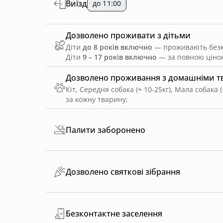
Виїзд
до 11:00
Дозволено проживати з дітьми
Діти
до 8 років включно
— проживають безко
Діти
9 – 17 років включно
— за повною ціною
Дозволено проживання з домашніми 
Кіт, Середня собака (≈ 10-25кг), Мала собака (≈
за кожну тварину
;
Палити заборонено
Дозволено святкові зібрання
Безконтактне заселення