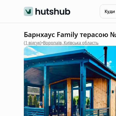
Куди
Барнхаус Family терасою №4
(
1 відгук
)
•
Воропаїв, Київська область