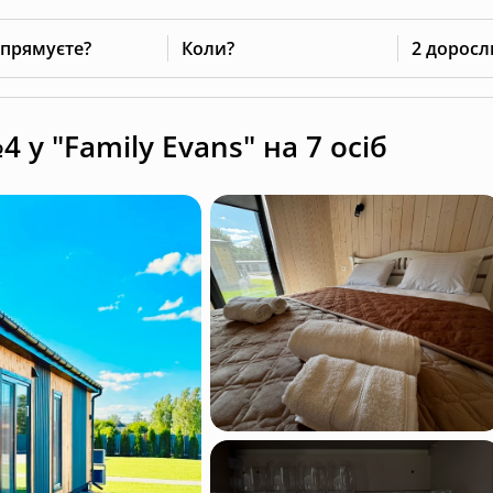
 прямуєте?
Коли?
2 доросл
 у "Family Evans" на 7 осіб