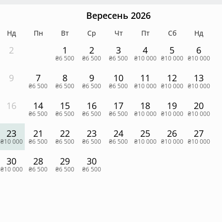
Вересень 2026
Нд
Пн
Вт
Ср
Чт
Пт
Сб
Нд
2
1
2
3
4
5
6
₴6 500
₴6 500
₴6 500
₴10 000
₴10 000
₴10 000
9
7
8
9
10
11
12
13
₴6 500
₴6 500
₴6 500
₴6 500
₴10 000
₴10 000
₴10 000
16
14
15
16
17
18
19
20
₴6 500
₴6 500
₴6 500
₴6 500
₴10 000
₴10 000
₴10 000
23
21
22
23
24
25
26
27
₴10 000
₴6 500
₴6 500
₴6 500
₴6 500
₴10 000
₴10 000
₴10 000
30
28
29
30
₴10 000
₴6 500
₴6 500
₴6 500