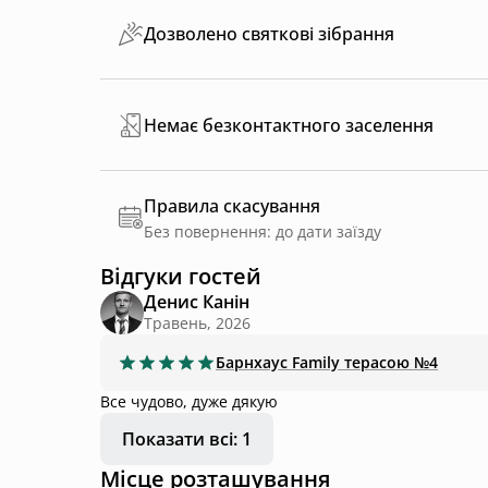
Дозволено святкові зібрання
Немає безконтактного заселення
Правила скасування
Без повернення: до дати заїзду
Відгуки гостей
Денис Канін
Травень, 2026
Барнхаус
Family терасою №4
Все чудово, дуже дякую
Показати всі: 1
Місце розташування