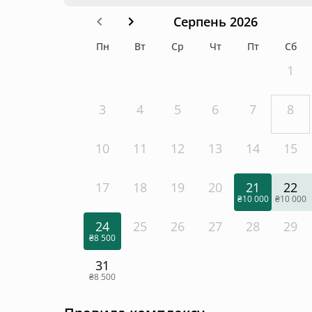
Серпень 2026
Пн
Вт
Ср
Чт
Пт
Сб
1
3
4
5
6
7
8
10
11
12
13
14
15
17
18
19
20
21
22
₴10 000
₴10 000
24
25
26
27
28
29
₴8 500
31
₴8 500