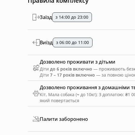
Правила комплексу
Заїзд
з 14:00 до 23:00
Виїзд
з 06:00 до 11:00
Дозволено проживати з дітьми
Діти
до 6 років включно
— проживають безко
Діти
7 – 17 років включно
— за повною ціною
Дозволено проживання з домашніми 
Кіт, Мала собака (≈ до 10кг)
;
З доплатою: ₴1 0
який повертається
Палити заборонено