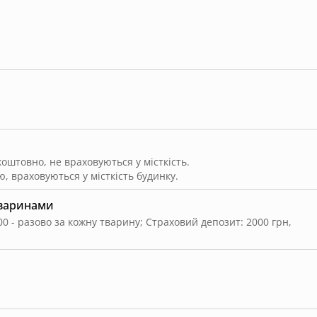
штовно, не враховуються у місткість.
, враховуються у місткість будинку.
тваринами
00 - разово за кожну тварину
;
Страховий депозит: 2000 грн,