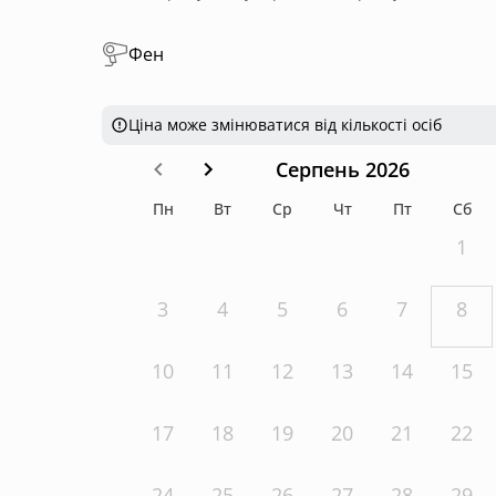
Фен
Ціна може змінюватися від кількості осіб
Серпень 2026
Пн
Вт
Ср
Чт
Пт
Сб
1
3
4
5
6
7
8
10
11
12
13
14
15
17
18
19
20
21
22
24
25
26
27
28
29