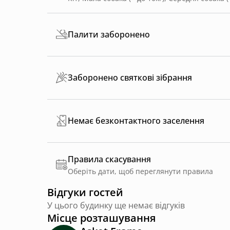
Палити заборонено
Заборонено святкові зібрання
Немає безконтактного заселення
Правила скасування
Оберіть дати, щоб переглянути правила
Відгуки гостей
У цього будинку ще немає відгуків
Місце розташування