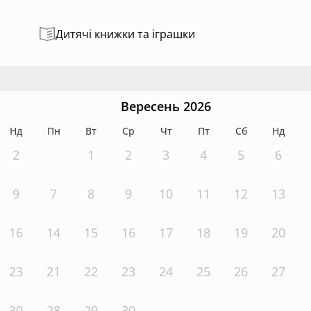
Дитячі книжки та іграшки
Вересень 2026
Нд
Пн
Вт
Ср
Чт
Пт
Сб
Нд
2
1
2
3
4
5
6
9
7
8
9
10
11
12
13
16
14
15
16
17
18
19
20
23
21
22
23
24
25
26
27
30
28
29
30