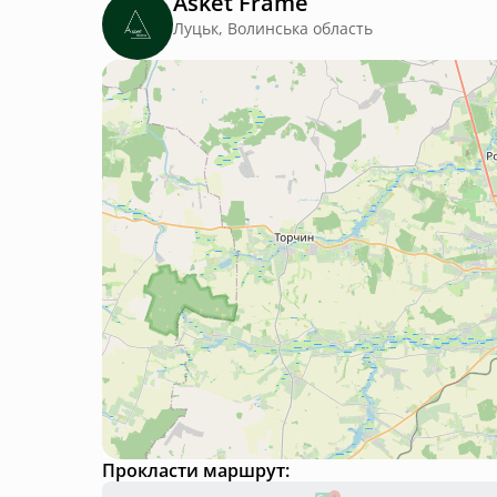
Asket Frame
Луцьк, Волинська область
Прокласти маршрут: