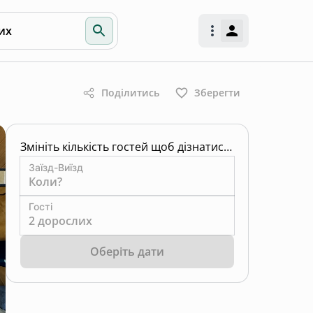
их
Поділитись
Зберегти
Змініть кількість гостей щоб дізнатись ціну
Заїзд-Виїзд
Коли?
Гості
2 дорослих
Оберіть дати