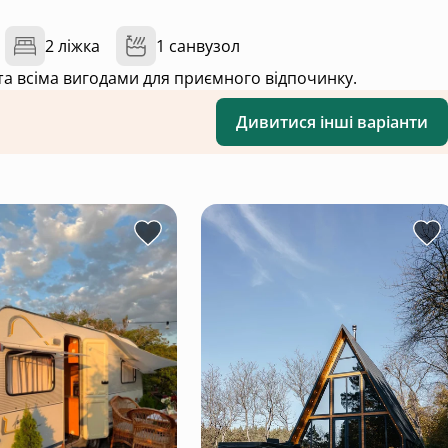
2 ліжка
1 санвузол
 та всіма вигодами для приємного відпочинку.
Дивитися інші варіанти