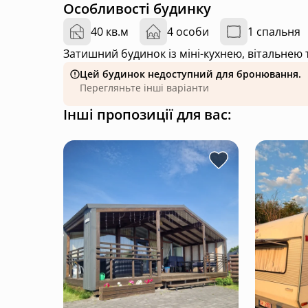
Особливості будинку
40 кв.м
4 особи
1 спальня
Затишний будинок із міні-кухнею, вітальнею
Цей будинок недоступний для бронювання.
Перегляньте інші варіанти
Інші пропозиції для вас: